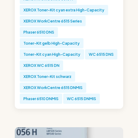
XEROX Toner-Kit cyan extra High-Capacity
XEROX WorkCentre 6515 Series
Phaser 6510 DNS
Toner-Kit gelb High-Capacity
Toner-Kit cyan High-Capacity
WC 6515 DNS
XEROX WC 6515 DN
XEROX Toner-Kit schwarz
XEROX WorkCentre 6515 DNMIS
Phaser 6510 DNMIS
WC 6515 DNMIS