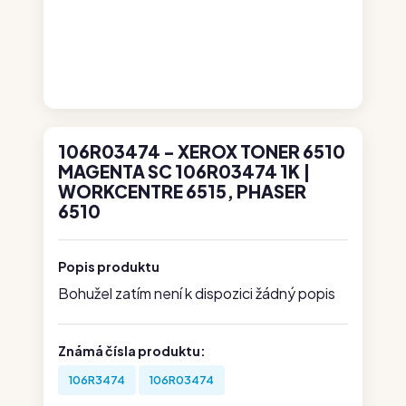
106R03474 - XEROX TONER 6510
MAGENTA SC 106R03474 1K |
WORKCENTRE 6515, PHASER
6510
Popis produktu
Bohužel zatím není k dispozici žádný popis
Známá čísla produktu:
106R3474
106R03474