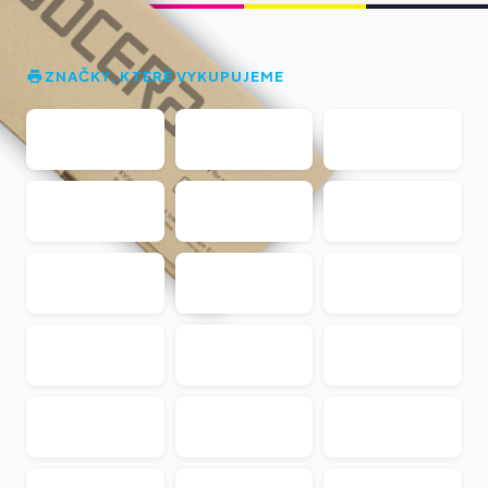
ZNAČKY, KTERÉ VYKUPUJEME