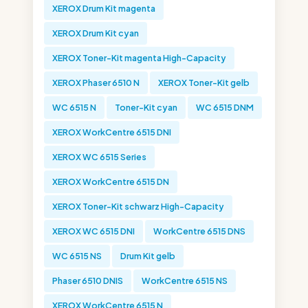
XEROX Drum Kit magenta
XEROX Drum Kit cyan
XEROX Toner-Kit magenta High-Capacity
XEROX Phaser 6510 N
XEROX Toner-Kit gelb
WC 6515 N
Toner-Kit cyan
WC 6515 DNM
XEROX WorkCentre 6515 DNI
XEROX WC 6515 Series
XEROX WorkCentre 6515 DN
XEROX Toner-Kit schwarz High-Capacity
XEROX WC 6515 DNI
WorkCentre 6515 DNS
WC 6515 NS
Drum Kit gelb
Phaser 6510 DNIS
WorkCentre 6515 NS
XEROX WorkCentre 6515 N