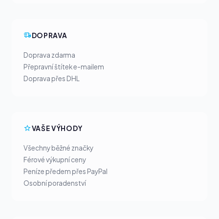
DOPRAVA
Doprava zdarma
Přepravní štítek e-mailem
Doprava přes DHL
VAŠE VÝHODY
Všechny běžné značky
Férové výkupní ceny
Peníze předem přes PayPal
Osobní poradenství