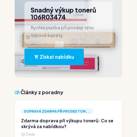
Snadný výkup tonerů
106R03474
Rychlá platba při prodeji této
tiskové kazety.
Získat nabídku
Články z poradny
DOPRAVA ZDARMA PŘI PRODEJI TON...
Zdarma doprava při výkupu tonerů: Co se
skrývá za nabídkou?
3 min.