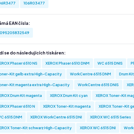
06R3477
106R03477
ámá EAN čísla:
095205832549
í se do následujících tiskáren:
EROX Phaser 6510 NS
XEROX Phaser 6510 DNM
WC 6515 DNIS
P
oner-Kit gelb extra High-Capacity
WorkCentre 6515 DNM
Drum Ki
oner-Kit magenta extra High-Capacity
WorkCentre 6515 DNIS
XER
EROX Drum Kit magenta
XEROX Drum Kit cyan
XEROX Toner-Kit ma
EROX Phaser 6510 N
XEROX Toner-Kit magenta
XEROX Toner-Kit g
C 6515 DNM
XEROX WorkCentre 6515 DNI
XEROX WC 6515 Series
EROX Toner-Kit schwarz High-Capacity
XEROX WC 6515 DNI
Work