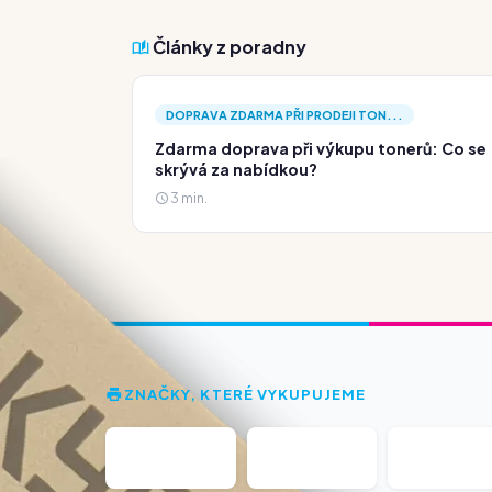
Články z poradny
DOPRAVA ZDARMA PŘI PRODEJI TON...
Zdarma doprava při výkupu tonerů: Co se
skrývá za nabídkou?
3 min.
ZNAČKY, KTERÉ VYKUPUJEME