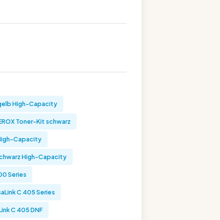
gelb High-Capacity
EROX Toner-Kit schwarz
High-Capacity
schwarz High-Capacity
00 Series
aLink C 405 Series
ink C 405 DNF