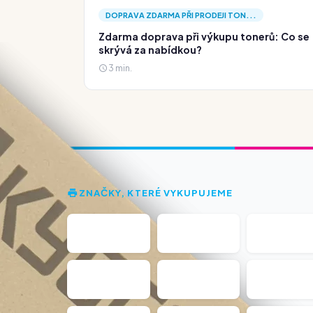
DOPRAVA ZDARMA PŘI PRODEJI TON...
Zdarma doprava při výkupu tonerů: Co se
skrývá za nabídkou?
3 min.
ZNAČKY, KTERÉ VYKUPUJEME