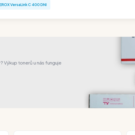
EROX VersaLink C 400 DNI
er? Výkup tonerů u nás funguje