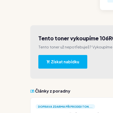
Tento toner vykoupíme 106
Tento toner už nepotřebuješ? Vykoupíme 
Získat nabídku
Články z poradny
DOPRAVA ZDARMA PŘI PRODEJI TON...