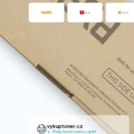
vykuptoner.cz
Prodej tonerů snadno a rychle