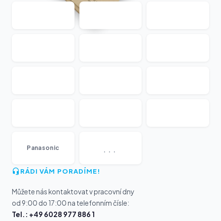
...
Panasonic
RÁDI VÁM PORADÍME!
Můžete nás kontaktovat v pracovní dny
od 9:00 do 17:00 na telefonním čísle:
Tel.: +49 6028 977 886 1