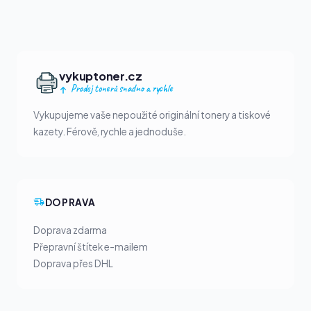
vykuptoner.cz
Prodej tonerů snadno a rychle
Vykupujeme vaše nepoužité originální tonery a tiskové
kazety. Férově, rychle a jednoduše.
DOPRAVA
Doprava zdarma
Přepravní štítek e-mailem
Doprava přes DHL