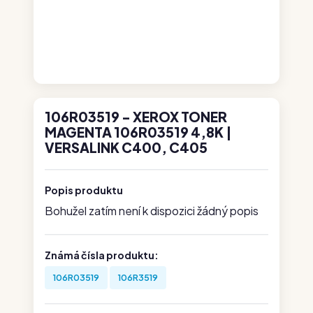
106R03519 - XEROX TONER
MAGENTA 106R03519 4,8K |
VERSALINK C400, C405
Popis produktu
Bohužel zatím není k dispozici žádný popis
Známá čísla produktu:
106R03519
106R3519