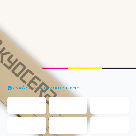
ZNAČKY, KTERÉ VYKUPUJEME