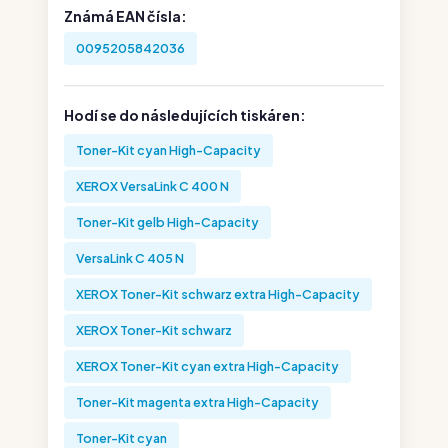
Známá EAN čísla:
0095205842036
Hodí se do následujících tiskáren:
Toner-Kit cyan High-Capacity
XEROX VersaLink C 400 N
Toner-Kit gelb High-Capacity
VersaLink C 405 N
XEROX Toner-Kit schwarz extra High-Capacity
XEROX Toner-Kit schwarz
XEROX Toner-Kit cyan extra High-Capacity
Toner-Kit magenta extra High-Capacity
Toner-Kit cyan