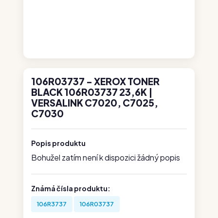
106R03737 - XEROX TONER
BLACK 106R03737 23,6K |
VERSALINK C7020, C7025,
C7030
Popis produktu
Bohužel zatím není k dispozici žádný popis
Známá čísla produktu:
106R3737
106R03737