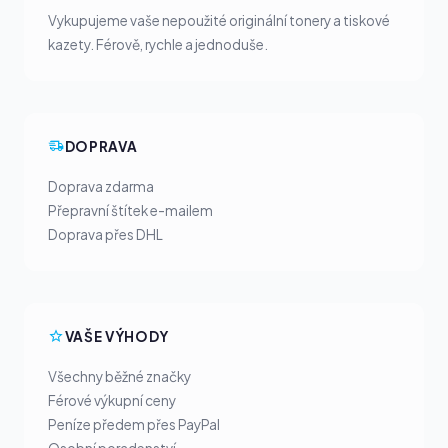
Vykupujeme vaše nepoužité originální tonery a tiskové
kazety. Férově, rychle a jednoduše.
DOPRAVA
Doprava zdarma
Přepravní štítek e-mailem
Doprava přes DHL
VAŠE VÝHODY
Všechny běžné značky
Férové výkupní ceny
Peníze předem přes PayPal