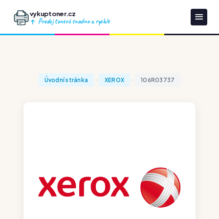
vykuptoner.cz
Prodej tonerů snadno a rychle
Úvodní stránka
XEROX
106R03737