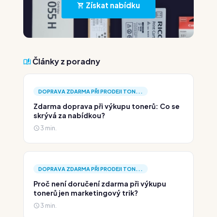
Získat nabídku
Články z poradny
DOPRAVA ZDARMA PŘI PRODEJI TON...
Zdarma doprava při výkupu tonerů: Co se
skrývá za nabídkou?
3 min.
DOPRAVA ZDARMA PŘI PRODEJI TON...
Proč není doručení zdarma při výkupu
tonerů jen marketingový trik?
3 min.