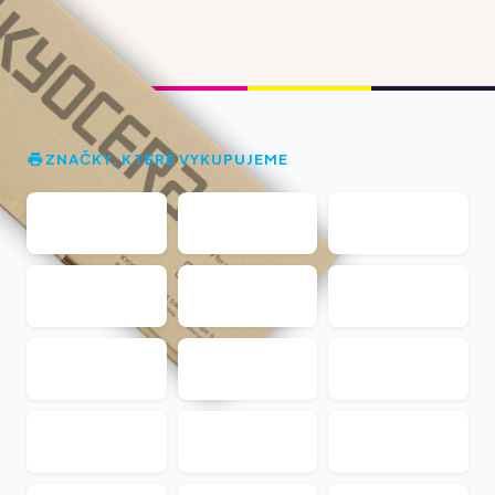
ZNAČKY, KTERÉ VYKUPUJEME