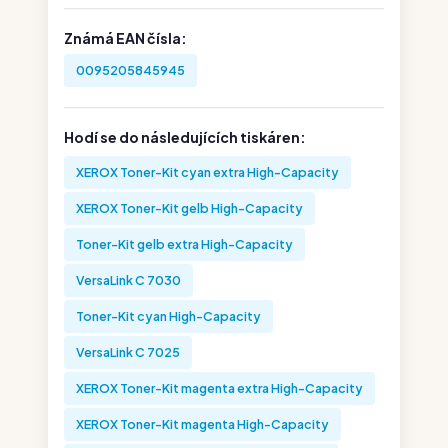
Známá EAN čísla:
0095205845945
Hodí se do následujících tiskáren:
XEROX Toner-Kit cyan extra High-Capacity
XEROX Toner-Kit gelb High-Capacity
Toner-Kit gelb extra High-Capacity
VersaLink C 7030
Toner-Kit cyan High-Capacity
VersaLink C 7025
XEROX Toner-Kit magenta extra High-Capacity
XEROX Toner-Kit magenta High-Capacity