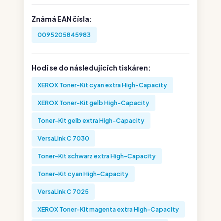
Známá EAN čísla:
0095205845983
Hodí se do následujících tiskáren:
XEROX Toner-Kit cyan extra High-Capacity
XEROX Toner-Kit gelb High-Capacity
Toner-Kit gelb extra High-Capacity
VersaLink C 7030
Toner-Kit schwarz extra High-Capacity
Toner-Kit cyan High-Capacity
VersaLink C 7025
XEROX Toner-Kit magenta extra High-Capacity