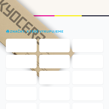
ZNAČKY, KTERÉ VYKUPUJEME