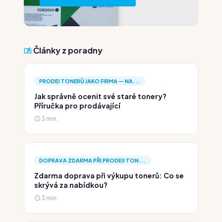
Články z poradny
PRODEJ TONERŮ JAKO FIRMA — NA...
Jak správně ocenit své staré tonery?
Příručka pro prodávající
3 min.
DOPRAVA ZDARMA PŘI PRODEJI TON...
Zdarma doprava při výkupu tonerů: Co se
skrývá za nabídkou?
3 min.