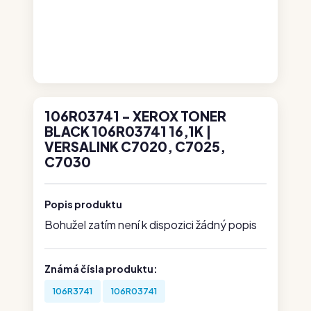
106R03741 - XEROX TONER
BLACK 106R03741 16,1K |
VERSALINK C7020, C7025,
C7030
Popis produktu
Bohužel zatím není k dispozici žádný popis
Známá čísla produktu:
106R3741
106R03741