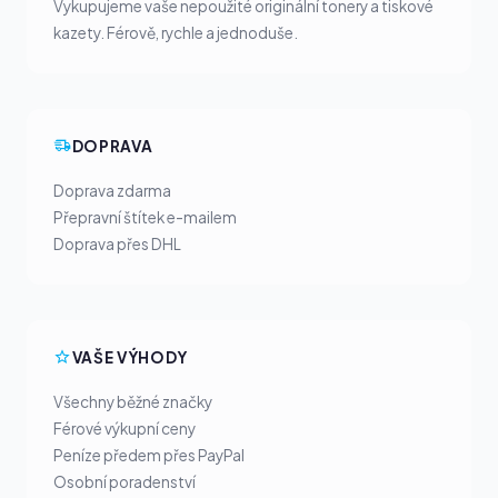
Vykupujeme vaše nepoužité originální tonery a tiskové
kazety. Férově, rychle a jednoduše.
DOPRAVA
Doprava zdarma
Přepravní štítek e-mailem
Doprava přes DHL
VAŠE VÝHODY
Všechny běžné značky
Férové výkupní ceny
Peníze předem přes PayPal
Osobní poradenství