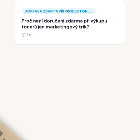
DOPRAVA ZDARMA PŘI PRODEJI TON...
Proč není doručení zdarma při výkupu
tonerů jen marketingový trik?
3 min.