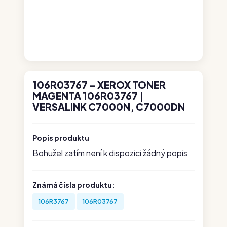
106R03767 - XEROX TONER
MAGENTA 106R03767 |
VERSALINK C7000N, C7000DN
Popis produktu
Bohužel zatím není k dispozici žádný popis
Známá čísla produktu:
106R3767
106R03767