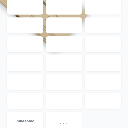
...
Panasonic