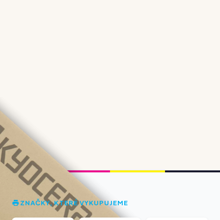
ZNAČKY, KTERÉ VYKUPUJEME