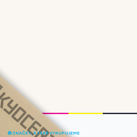
ZNAČKY, KTERÉ VYKUPUJEME