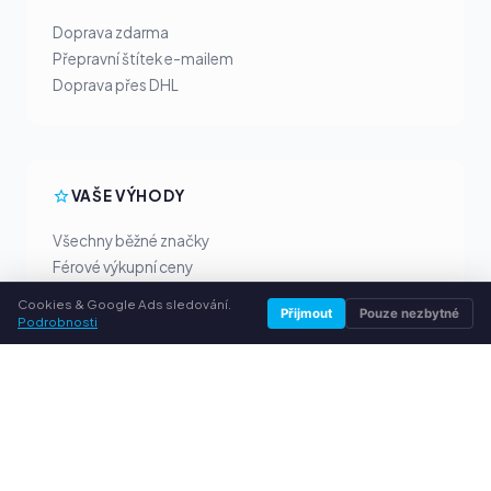
Doprava zdarma
Přepravní štítek e-mailem
Doprava přes DHL
VAŠE VÝHODY
Všechny běžné značky
Férové výkupní ceny
Peníze předem přes PayPal
Cookies & Google Ads sledování.
Přijmout
Pouze nezbytné
Osobní poradenství
Podrobnosti
SLUŽBY
O nás