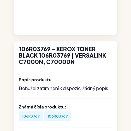
106R03769 - XEROX TONER
BLACK 106R03769 | VERSALINK
C7000N, C7000DN
Popis produktu
Bohužel zatím není k dispozici žádný popis
Známá čísla produktu:
106R3769
106R03769