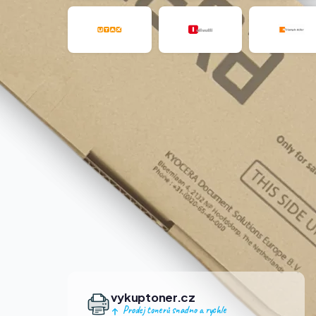
vykuptoner.cz
Prodej tonerů snadno a rychle