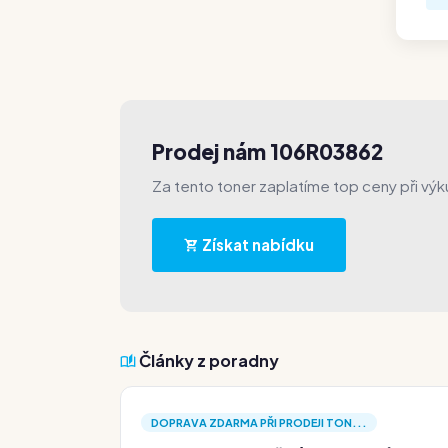
Prodej nám 106R03862
Za tento toner zaplatíme top ceny při výk
Získat nabídku
Články z poradny
DOPRAVA ZDARMA PŘI PRODEJI TON...