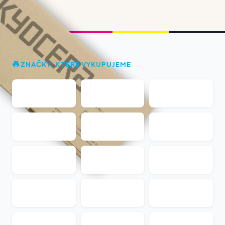
ZNAČKY, KTERÉ VYKUPUJEME