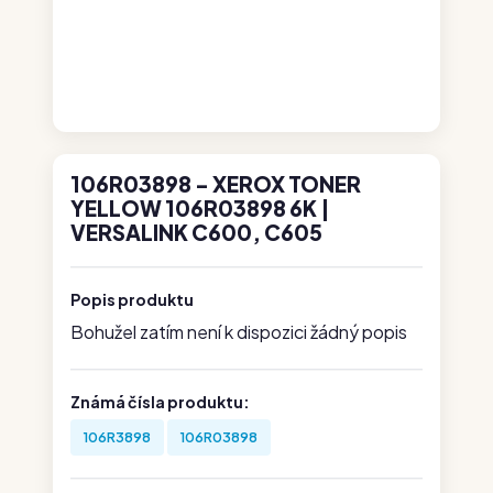
106R03898 - XEROX TONER
YELLOW 106R03898 6K |
VERSALINK C600, C605
Popis produktu
Bohužel zatím není k dispozici žádný popis
Známá čísla produktu:
106R3898
106R03898