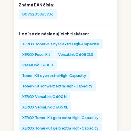
Známá EAN čísla:
0095205865936
Hodí se do následujících tiskáren:
XEROX Toner-Kit cyan extra High-Capacity
XEROX Fuser Kit
VersaLink C 605 XLS
VersaLink C 600 X
Toner-Kit cyan extra High-Capacity
Toner-Kit schwarz extra High-Capacity
XEROX VersaLink C 600 N
XEROX VersaLink C 605 XL
XEROX Toner-Kit gelb extra High-Capacity
XEROX Toner-Kit gelb extra High-Capacity