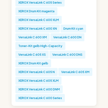
XEROX VersaLink C 605 Series
XEROX Drum Kit magenta
XEROX VersaLink C 600 XLM
XEROX VersaLink C 600 XN
Drum Kit cyan
VersaLink C 600 XM
VersaLink C 600 DN
Toner-Kit gelb High-Capacity
VersaLink C 605 XS
VersaLink C 600 DNS
XEROX Drum Kit gelb
XEROX VersaLink C 605 N
VersaLink C 605 XM
XEROX VersaLink C 605 XLM
XEROX VersaLink C 600 DNM
XEROX VersaLink C 600 Series