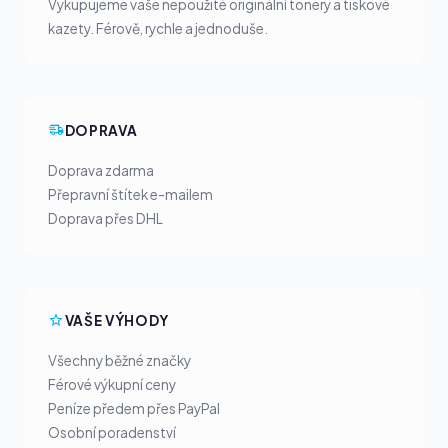
Vykupujeme vaše nepoužité originální tonery a tiskové
kazety. Férově, rychle a jednoduše.
DOPRAVA
Doprava zdarma
Přepravní štítek e-mailem
Doprava přes DHL
VAŠE VÝHODY
Všechny běžné značky
Férové výkupní ceny
Peníze předem přes PayPal
Osobní poradenství