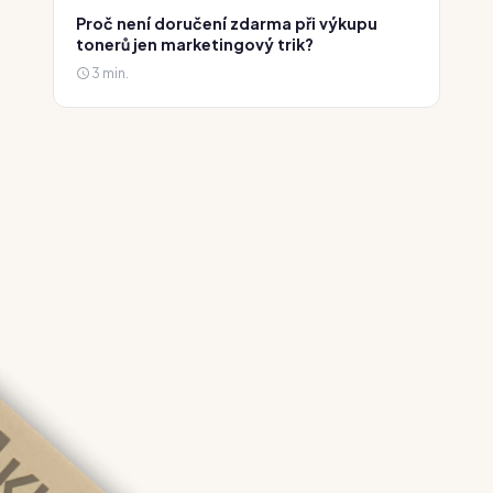
Proč není doručení zdarma při výkupu
tonerů jen marketingový trik?
3 min.