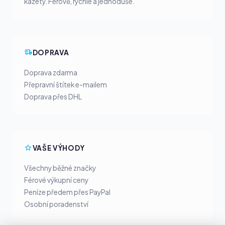
kazety. Férově, rychle a jednoduše.
DOPRAVA
Doprava zdarma
Přepravní štítek e-mailem
Doprava přes DHL
VAŠE VÝHODY
Všechny běžné značky
Férové výkupní ceny
Peníze předem přes PayPal
Osobní poradenství