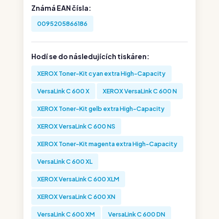
Známá EAN čísla:
0095205866186
Hodí se do následujících tiskáren:
XEROX Toner-Kit cyan extra High-Capacity
VersaLink C 600 X
XEROX VersaLink C 600 N
XEROX Toner-Kit gelb extra High-Capacity
XEROX VersaLink C 600 NS
XEROX Toner-Kit magenta extra High-Capacity
VersaLink C 600 XL
XEROX VersaLink C 600 XLM
XEROX VersaLink C 600 XN
VersaLink C 600 XM
VersaLink C 600 DN