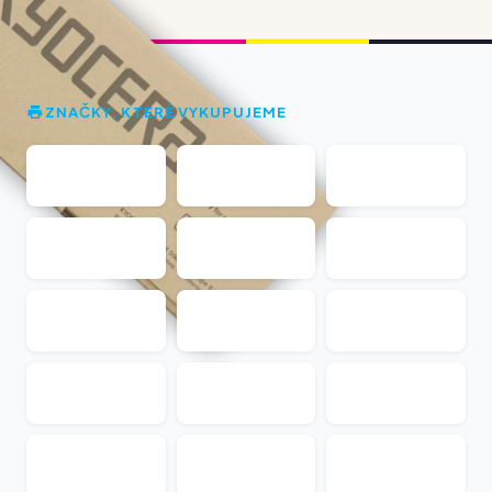
ZNAČKY, KTERÉ VYKUPUJEME