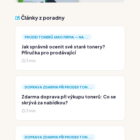
Články z poradny
PRODEJ TONERŮ JAKO FIRMA — NA...
Jak správně ocenit své staré tonery?
Příručka pro prodávající
3 min.
DOPRAVA ZDARMA PŘI PRODEJI TON...
Zdarma doprava při výkupu tonerů: Co se
skrývá za nabídkou?
3 min.
DOPRAVA ZDARMA PŘI PRODEJI TON...