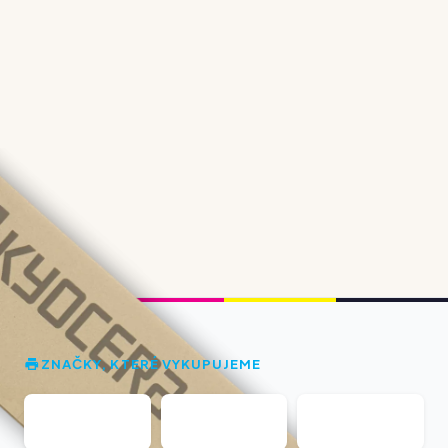
ZNAČKY, KTERÉ VYKUPUJEME