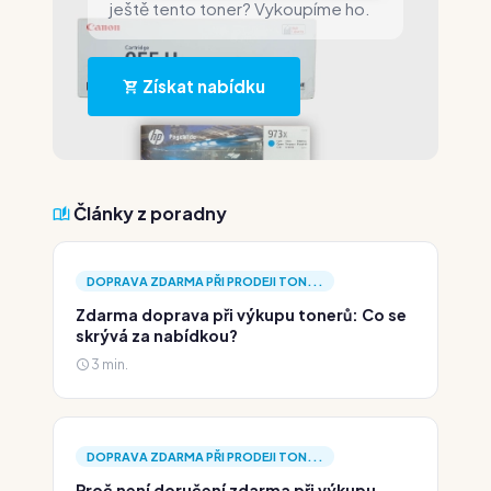
ještě tento toner? Vykoupíme ho.
Získat nabídku
Články z poradny
DOPRAVA ZDARMA PŘI PRODEJI TON...
Zdarma doprava při výkupu tonerů: Co se
skrývá za nabídkou?
3 min.
DOPRAVA ZDARMA PŘI PRODEJI TON...
Proč není doručení zdarma při výkupu