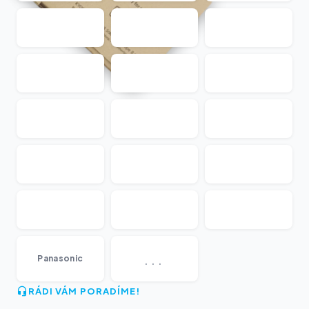
...
Panasonic
RÁDI VÁM PORADÍME!