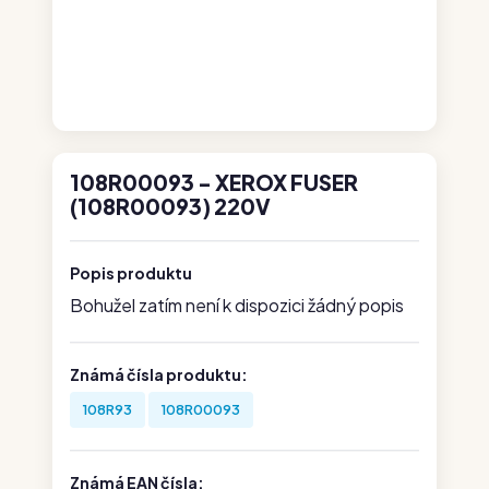
108R00093 - XEROX FUSER
(108R00093) 220V
Popis produktu
Bohužel zatím není k dispozici žádný popis
Známá čísla produktu:
108R93
108R00093
Známá EAN čísla: