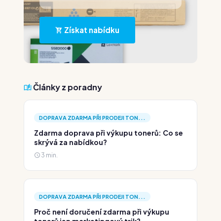
Získat nabídku
Články z poradny
DOPRAVA ZDARMA PŘI PRODEJI TON...
Zdarma doprava při výkupu tonerů: Co se
skrývá za nabídkou?
3 min.
DOPRAVA ZDARMA PŘI PRODEJI TON...
Proč není doručení zdarma při výkupu