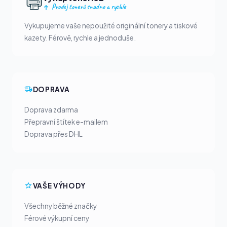
Prodej tonerů snadno a rychle
Vykupujeme vaše nepoužité originální tonery a tiskové
kazety. Férově, rychle a jednoduše.
DOPRAVA
Doprava zdarma
Přepravní štítek e-mailem
Doprava přes DHL
VAŠE VÝHODY
Všechny běžné značky
Férové výkupní ceny