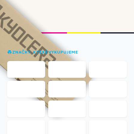
ZNAČKY, KTERÉ VYKUPUJEME