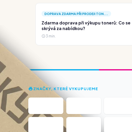
DOPRAVA ZDARMA PŘI PRODEJI TON...
Zdarma doprava při výkupu tonerů: Co se
skrývá za nabídkou?
3 min.
ZNAČKY, KTERÉ VYKUPUJEME