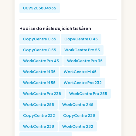
0095205804935
Hodí se do následujících tiskáren:
CopyCentre C 35
CopyCentre C 45
CopyCentre C 55
WorkCentre Pro 55
WorkCentre Pro 45
WorkCentre Pro 35
WorkCentre M 35
WorkCentre M 45
WorkCentre M 55
WorkCentre Pro 232
WorkCentre Pro 238
WorkCentre Pro 255
WorkCentre 255
WorkCentre 245
CopyCentre 232
CopyCentre 238
WorkCentre 238
WorkCentre 232