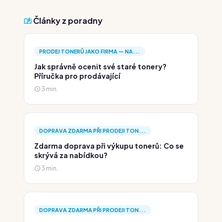
Články z poradny
PRODEJ TONERŮ JAKO FIRMA — NA...
Jak správně ocenit své staré tonery?
Příručka pro prodávající
3 min.
DOPRAVA ZDARMA PŘI PRODEJI TON...
Zdarma doprava při výkupu tonerů: Co se
skrývá za nabídkou?
3 min.
DOPRAVA ZDARMA PŘI PRODEJI TON...