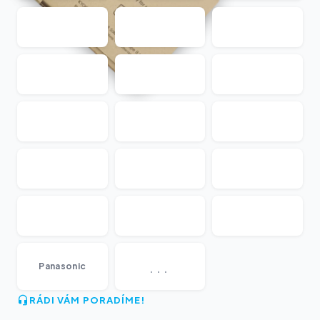
...
Panasonic
RÁDI VÁM PORADÍME!