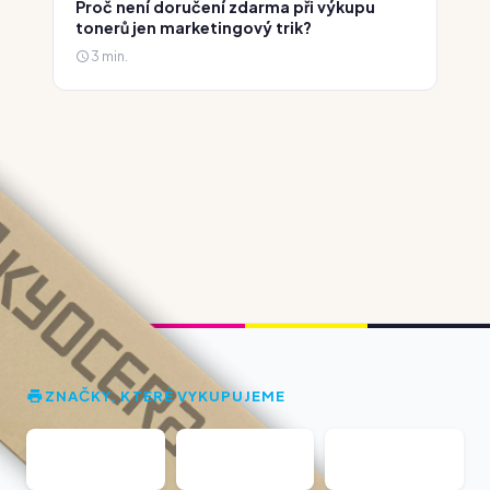
Proč není doručení zdarma při výkupu
tonerů jen marketingový trik?
3 min.
ZNAČKY, KTERÉ VYKUPUJEME