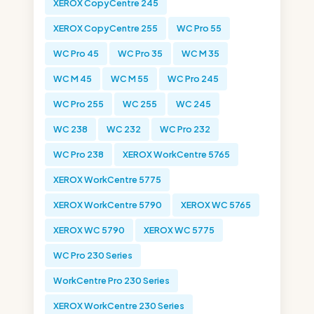
XEROX CopyCentre 245
XEROX CopyCentre 255
WC Pro 55
WC Pro 45
WC Pro 35
WC M 35
WC M 45
WC M 55
WC Pro 245
WC Pro 255
WC 255
WC 245
WC 238
WC 232
WC Pro 232
WC Pro 238
XEROX WorkCentre 5765
XEROX WorkCentre 5775
XEROX WorkCentre 5790
XEROX WC 5765
XEROX WC 5790
XEROX WC 5775
WC Pro 230 Series
WorkCentre Pro 230 Series
XEROX WorkCentre 230 Series