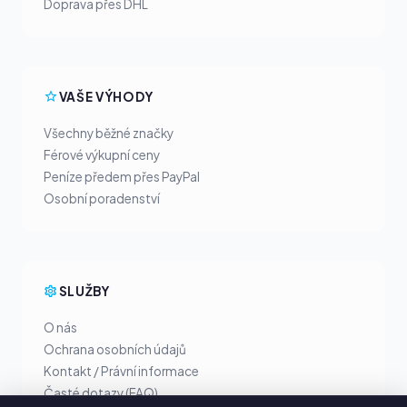
Doprava přes DHL
VAŠE VÝHODY
Všechny běžné značky
Férové výkupní ceny
Peníze předem přes PayPal
Osobní poradenství
SLUŽBY
O nás
Ochrana osobních údajů
Kontakt / Právní informace
Časté dotazy (FAQ)