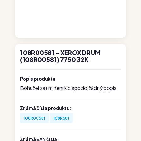
108R00581 - XEROX DRUM
(108R00581) 7750 32K
Popis produktu
Bohužel zatím není k dispozici žádný popis
Známá čísla produktu:
108R00581
108R581
Známá EAN čísla: