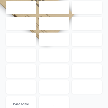
...
Panasonic