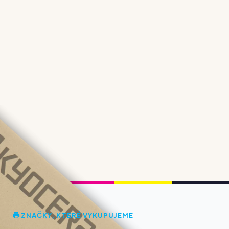
ZNAČKY, KTERÉ VYKUPUJEME