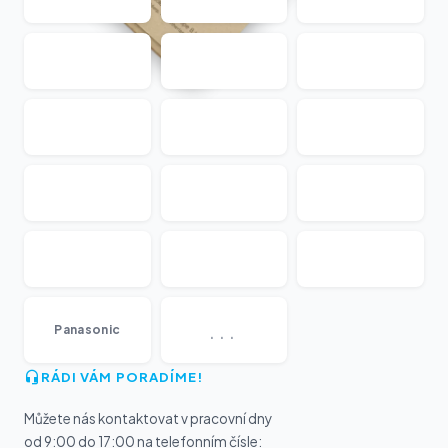
...
Panasonic
RÁDI VÁM PORADÍME!
Můžete nás kontaktovat v pracovní dny
od 9:00 do 17:00 na telefonním čísle: