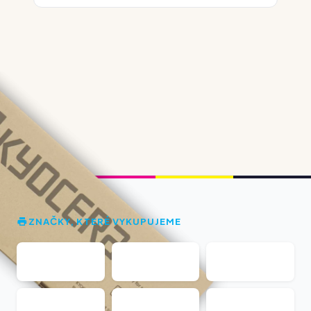
ZNAČKY, KTERÉ VYKUPUJEME