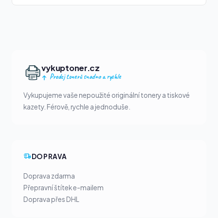
vykuptoner.cz
Prodej tonerů snadno a rychle
Vykupujeme vaše nepoužité originální tonery a tiskové
kazety. Férově, rychle a jednoduše.
DOPRAVA
Doprava zdarma
Přepravní štítek e-mailem
Doprava přes DHL