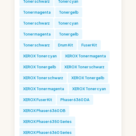
Toner schwarz
Toner cyan
Toner magenta
Toner gelb
Toner schwarz
Toner cyan
Toner magenta
Toner gelb
Toner schwarz
Drum Kit
Fuser Kit
XEROX Toner cyan
XEROX Toner magenta
XEROX Toner gelb
XEROX Toner schwarz
XEROX Toner schwarz
XEROX Toner gelb
XEROX Toner magenta
XEROX Toner cyan
XEROX Fuser Kit
Phaser 6360 DA
XEROX Phaser 6360 DB
XEROX Phaser 6350 Series
XEROX Phaser 6360 Series