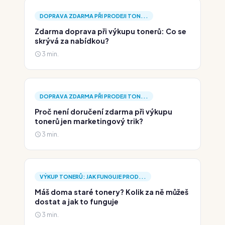
DOPRAVA ZDARMA PŘI PRODEJI TON...
Zdarma doprava při výkupu tonerů: Co se
skrývá za nabídkou?
3 min.
DOPRAVA ZDARMA PŘI PRODEJI TON...
Proč není doručení zdarma při výkupu
tonerů jen marketingový trik?
3 min.
VÝKUP TONERŮ: JAK FUNGUJE PROD...
Máš doma staré tonery? Kolik za ně můžeš
dostat a jak to funguje
3 min.