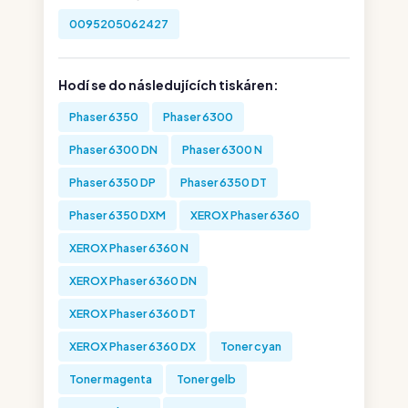
0095205062427
Hodí se do následujících tiskáren:
Phaser 6350
Phaser 6300
Phaser 6300 DN
Phaser 6300 N
Phaser 6350 DP
Phaser 6350 DT
Phaser 6350 DXM
XEROX Phaser 6360
XEROX Phaser 6360 N
XEROX Phaser 6360 DN
XEROX Phaser 6360 DT
XEROX Phaser 6360 DX
Toner cyan
Toner magenta
Toner gelb