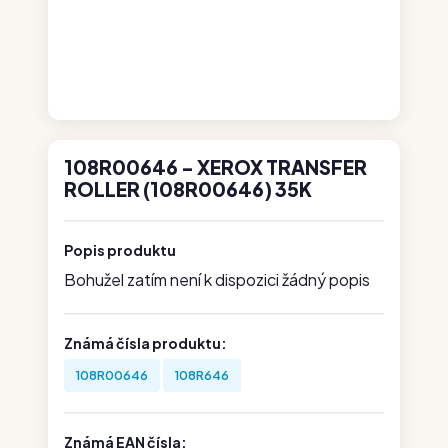
108R00646 - XEROX TRANSFER
ROLLER (108R00646) 35K
Popis produktu
Bohužel zatím není k dispozici žádný popis
Známá čísla produktu:
108R00646
108R646
Známá EAN čísla: