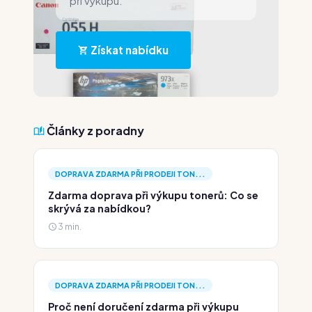
při výkupu.
Získat nabídku
Články z poradny
DOPRAVA ZDARMA PŘI PRODEJI TON...
Zdarma doprava při výkupu tonerů: Co se
skrývá za nabídkou?
3 min.
DOPRAVA ZDARMA PŘI PRODEJI TON...
Proč není doručení zdarma při výkupu