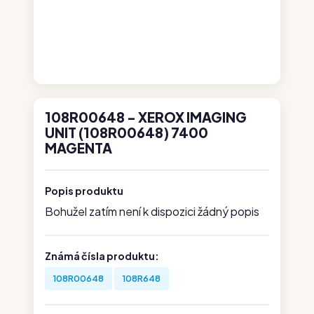
108R00648 - XEROX IMAGING
UNIT (108R00648) 7400
MAGENTA
Popis produktu
Bohužel zatím není k dispozici žádný popis
Známá čísla produktu:
108R00648
108R648