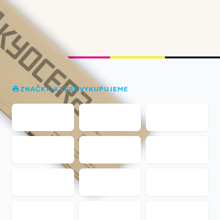
ZNAČKY, KTERÉ VYKUPUJEME