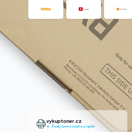
vykuptoner.cz
Prodej tonerů snadno a rychle