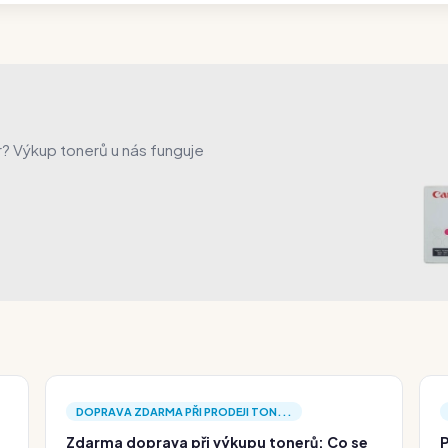
er? Výkup tonerů u nás funguje
DOPRAVA ZDARMA PŘI PRODEJI TON...
Zdarma doprava při výkupu tonerů: Co se
P