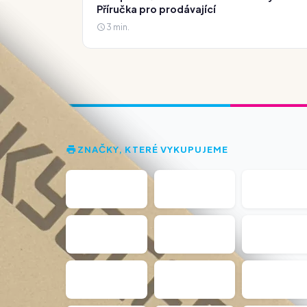
Příručka pro prodávající
3 min.
ZNAČKY, KTERÉ VYKUPUJEME