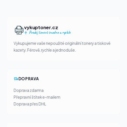
vykuptoner.cz
Prodej tonerů snadno a rychle
Vykupujeme vaše nepoužité originální tonery a tiskové
kazety. Férově, rychle a jednoduše.
DOPRAVA
Doprava zdarma
Přepravní štítek e-mailem
Doprava přes DHL