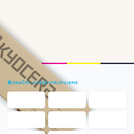
ZNAČKY, KTERÉ VYKUPUJEME