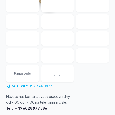
...
Panasonic
RÁDI VÁM PORADÍME!
Můžete nás kontaktovat v pracovní dny
od 9:00 do 17:00 na telefonním čísle:
Tel.: +49 6028 977 886 1