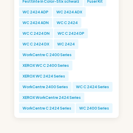
Festtinte in Color-Stix schwarz
Fuser Kit
WC 2424 ADP
WC 2424 ADX
WC 2424 ADN
WC C 2424
WC C 2424 DN
WC C 2424 DP
WC C 2424 DX
WC 2424
WorkCentre C 2400 Series
XEROX WC C 2400 Series
XEROX WC 2424 Series
WorkCentre 2400 Series
WC C 2424 Series
XEROX WorkCentre 2424 Series
WorkCentre C 2424 Series
WC 2400 Series