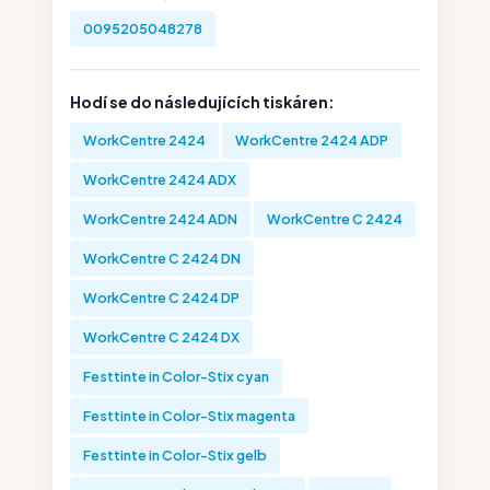
0095205048278
Hodí se do následujících tiskáren:
WorkCentre 2424
WorkCentre 2424 ADP
WorkCentre 2424 ADX
WorkCentre 2424 ADN
WorkCentre C 2424
WorkCentre C 2424 DN
WorkCentre C 2424 DP
WorkCentre C 2424 DX
Festtinte in Color-Stix cyan
Festtinte in Color-Stix magenta
Festtinte in Color-Stix gelb