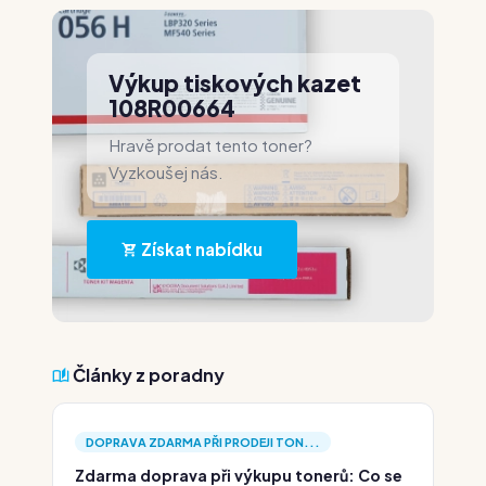
Výkup tiskových kazet
108R00664
Hravě prodat tento toner?
Vyzkoušej nás.
Získat nabídku
Články z poradny
DOPRAVA ZDARMA PŘI PRODEJI TON...
Zdarma doprava při výkupu tonerů: Co se