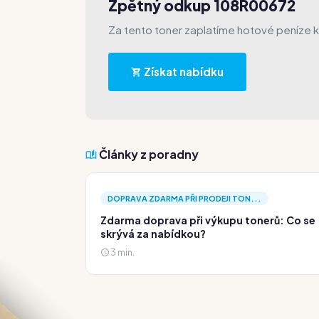
Zpětný odkup 108R00672
Za tento toner zaplatíme hotové peníze 
Získat nabídku
Články z poradny
DOPRAVA ZDARMA PŘI PRODEJI TON...
Zdarma doprava při výkupu tonerů: Co se
skrývá za nabídkou?
3 min.