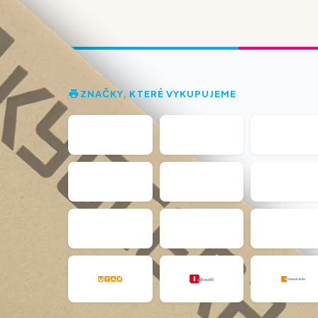
ZNAČKY, KTERÉ VYKUPUJEME