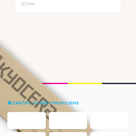
3 min.
ZNAČKY, KTERÉ VYKUPUJEME