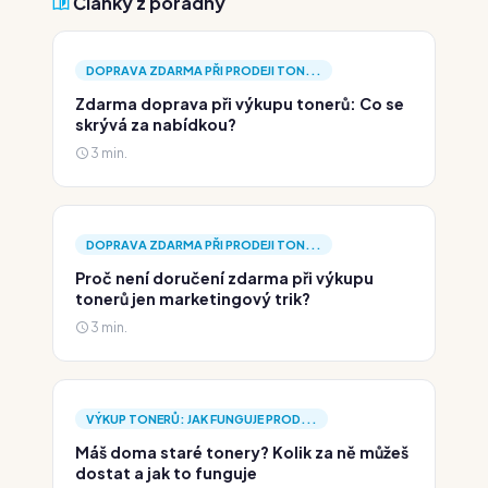
Články z poradny
DOPRAVA ZDARMA PŘI PRODEJI TON...
Zdarma doprava při výkupu tonerů: Co se
skrývá za nabídkou?
3 min.
DOPRAVA ZDARMA PŘI PRODEJI TON...
Proč není doručení zdarma při výkupu
tonerů jen marketingový trik?
3 min.
VÝKUP TONERŮ: JAK FUNGUJE PROD...
Máš doma staré tonery? Kolik za ně můžeš
dostat a jak to funguje