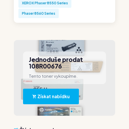
XEROX Phaser 8550 Series
Phaser 8560 Series
Jednoduše prodat
108R00676
Tento toner vykoupíme.
Získat nabídku