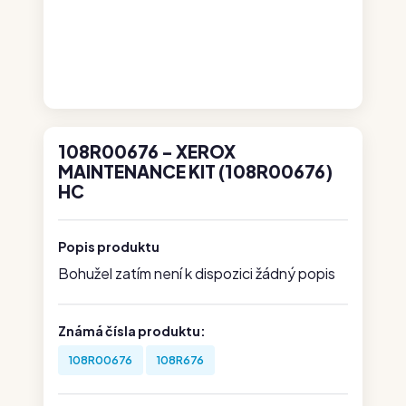
108R00676 - XEROX
MAINTENANCE KIT (108R00676)
HC
Popis produktu
Bohužel zatím není k dispozici žádný popis
Známá čísla produktu:
108R00676
108R676