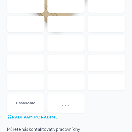
...
Panasonic
RÁDI VÁM PORADÍME!
Můžete nás kontaktovat v pracovní dny