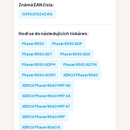
Známá EAN čísla:
0095205242416
Hodí se do následujících tiskáren:
Phaser 8550
Phaser 8550 ADP
Phaser 8550 ADT
Phaser 8550 ADX
Phaser 8550 ADPM
Phaser 8550 ADTM
Phaser 8550 ADXM
XEROX Phaser 8560
XEROX Phaser 8560 MFP AD
XEROX Phaser 8560 MFP AX
XEROX Phaser 8560 MFP AT
XEROX Phaser 8560 MFP
XEROX Phaser 8560 N