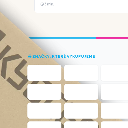
3 min.
ZNAČKY, KTERÉ VYKUPUJEME