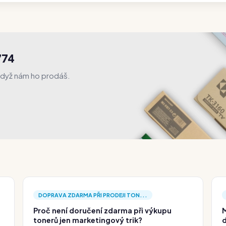
774
když nám ho prodáš.
DOPRAVA ZDARMA PŘI PRODEJI TON...
Proč není doručení zdarma při výkupu
M
tonerů jen marketingový trik?
d