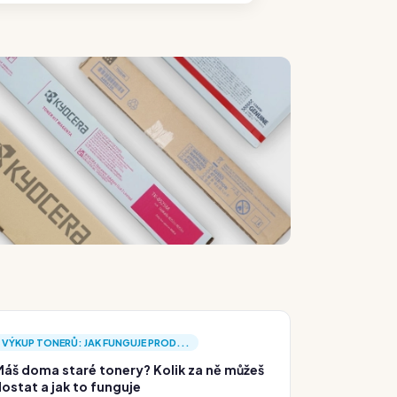
VÝKUP TONERŮ: JAK FUNGUJE PROD...
áš doma staré tonery? Kolik za ně můžeš
ostat a jak to funguje