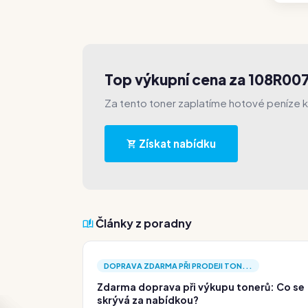
Top výkupní cena za 108R00
Za tento toner zaplatíme hotové peníze 
Získat nabídku
Články z poradny
DOPRAVA ZDARMA PŘI PRODEJI TON...
Zdarma doprava při výkupu tonerů: Co se
skrývá za nabídkou?