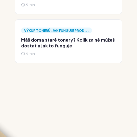
3 min.
VÝKUP TONERŮ: JAK FUNGUJE PROD...
Máš doma staré tonery? Kolik za ně můžeš
dostat a jak to funguje
3 min.