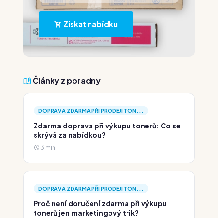
Získat nabídku
Články z poradny
DOPRAVA ZDARMA PŘI PRODEJI TON...
Zdarma doprava při výkupu tonerů: Co se
skrývá za nabídkou?
3 min.
DOPRAVA ZDARMA PŘI PRODEJI TON...
Proč není doručení zdarma při výkupu
tonerů jen marketingový trik?