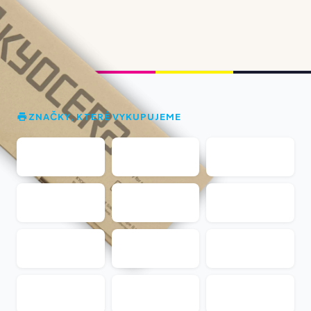
ZNAČKY, KTERÉ VYKUPUJEME