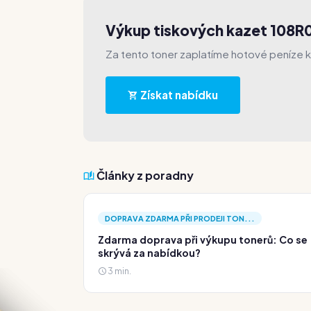
Výkup tiskových kazet 108R
Za tento toner zaplatíme hotové peníze 
Získat nabídku
Články z poradny
DOPRAVA ZDARMA PŘI PRODEJI TON...
Zdarma doprava při výkupu tonerů: Co se
skrývá za nabídkou?
3 min.