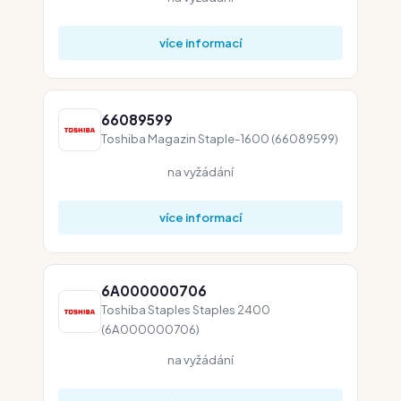
více informací
66089599
Toshiba Magazin Staple-1600 (66089599)
na vyžádání
více informací
6A000000706
Toshiba Staples Staples 2400
(6A000000706)
na vyžádání