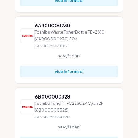
více informací
6AR00000230
Toshiba Waste Toner Bottle TB-281C
(6AR00000230) 50k
EAN: 4519232112871
na vyžádání
více informací
6B000000328
Toshiba Toner T-FC26SC2K Cyan 2k
(6B000000328)
EAN: 4519232143912
na vyžádání