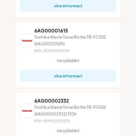
více informací
6AG00001615
Toshiba Waste Toner Bottle TB-FC35E
(6AG00001615)
EAN: 4519232120210
na vyžádání
více informací
6AG00002332
Toshiba Waste Toner Bottle TB-FC55E
(6AG00002332) 130k
EAN: 4519232130233
na vyžádání