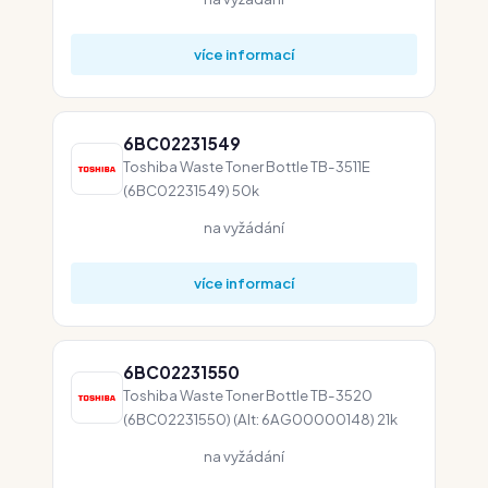
více informací
6BC02231549
Toshiba Waste Toner Bottle TB-3511E
(6BC02231549) 50k
na vyžádání
více informací
6BC02231550
Toshiba Waste Toner Bottle TB-3520
(6BC02231550) (Alt: 6AG00000148) 21k
na vyžádání