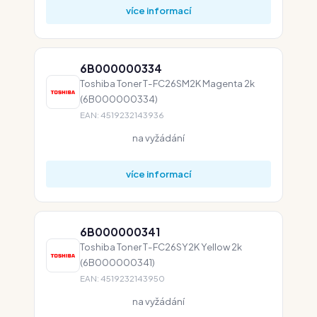
více informací
6B000000334
Toshiba Toner T-FC26SM2K Magenta 2k
(6B000000334)
EAN: 4519232143936
na vyžádání
více informací
6B000000341
Toshiba Toner T-FC26SY2K Yellow 2k
(6B000000341)
EAN: 4519232143950
na vyžádání