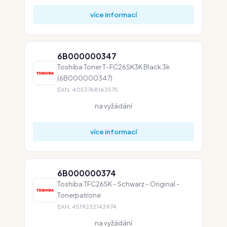
více informací
6B000000347
Toshiba Toner T-FC26SK3K Black 3k
(6B000000347)
EAN: 4053768163575
na vyžádání
více informací
6B000000374
Toshiba TFC26SK - Schwarz - Original -
Tonerpatrone
EAN: 4519232143974
na vyžádání