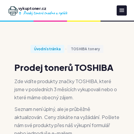
vykuptoner.cz
Prodej tonerů snadno a rychle
Úvodní stránka
TOSHIBA tonery
Prodej tonerů TOSHIBA
Zde vidíte produkty značky TOSHIBA, které
jsme v posledních 3 měsících vykupovali nebo o
které máme obecný zájem.
Seznam není úplný, ale je průběžně
aktualizován. Ceny získáte na vyžádání. Pošlete
nám své produkty přes náš výkupní formulář
nebo jednoduše e-mailem.