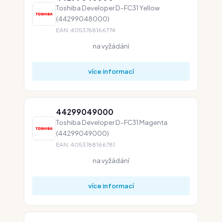
Toshiba Developer D-FC31 Yellow
(44299048000)
EAN: 4053768166774
na vyžádání
více informací
44299049000
Toshiba Developer D-FC31 Magenta
(44299049000)
EAN: 4053768166781
na vyžádání
více informací