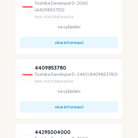
Toshiba Developer D-2060
(4409850730)
EAN: 4053768166606
na vyžádání
více informací
4409853780
Toshiba Developer D-2460 (4409853780)
EAN: 4053768166620
na vyžádání
více informací
44295004000