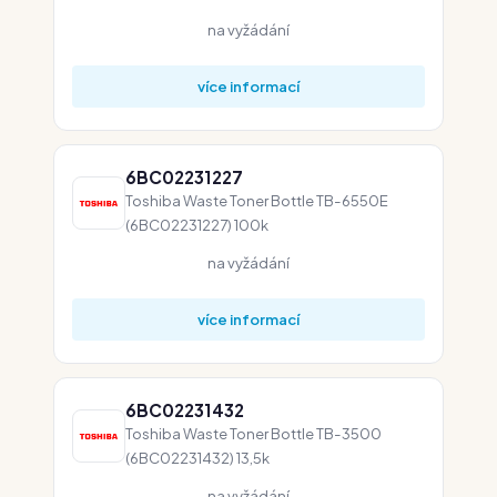
na vyžádání
více informací
6BC02231227
Toshiba Waste Toner Bottle TB-6550E
(6BC02231227) 100k
na vyžádání
více informací
6BC02231432
Toshiba Waste Toner Bottle TB-3500
(6BC02231432) 13,5k
na vyžádání