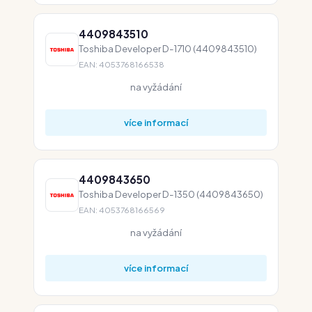
4409843510
Toshiba Developer D-1710 (4409843510)
EAN: 4053768166538
na vyžádání
více informací
4409843650
Toshiba Developer D-1350 (4409843650)
EAN: 4053768166569
na vyžádání
více informací