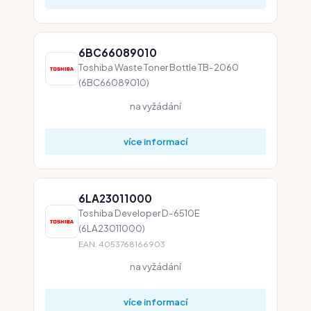
6BC66089010
Toshiba Waste Toner Bottle TB-2060
(6BC66089010)
na vyžádání
více informací
6LA23011000
Toshiba Developer D-6510E
(6LA23011000)
EAN: 4053768166903
na vyžádání
více informací