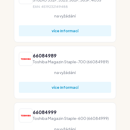
EAN: 4519232149488
na vyžádání
více informací
66084989
Toshiba Magazin Staple-700 (66084989)
na vyžádání
více informací
66084999
Toshiba Magazin Staple-600 (66084999)
na vyžádání