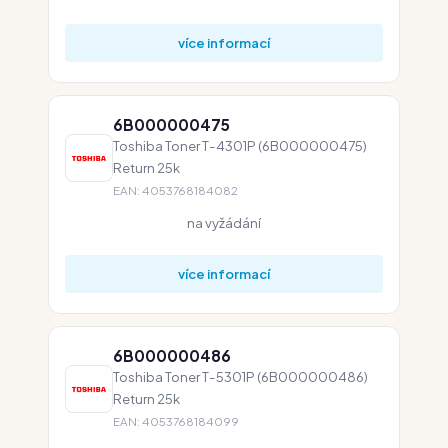
více informací
6B000000475
Toshiba Toner T-4301P (6B000000475)
Return 25k
EAN: 4053768184082
na vyžádání
více informací
6B000000486
Toshiba Toner T-5301P (6B000000486)
Return 25k
EAN: 4053768184099