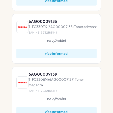
více informací
6AG00009135
T-FC330EK (6AG00009135) Toner schwarz
EAN: 4519232185141
na vyžádání
více informací
6AG00009139
T-FC330EM (6AG00009139) Toner
magenta
EAN: 4519232185158
na vyžádání
více informací