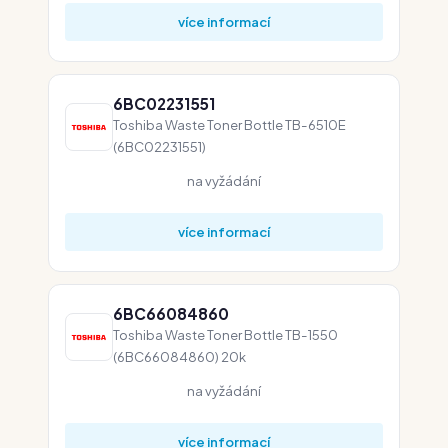
více informací
6BC02231551
Toshiba Waste Toner Bottle TB-6510E
(6BC02231551)
na vyžádání
více informací
6BC66084860
Toshiba Waste Toner Bottle TB-1550
(6BC66084860) 20k
na vyžádání
více informací