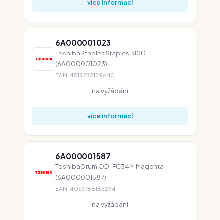
více informací
6A000001023
Toshiba Staples Staples 3100
(6A000001023)
EAN: 4519232129640
na vyžádání
více informací
6A000001587
Toshiba Drum OD-FC34M Magenta
(6A000001587)
EAN: 4053768185294
na vyžádání