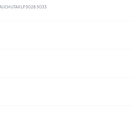
 AUCH UTAX LP3028 3033