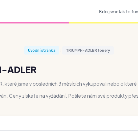
Kdo jsme
Jak to fu
Úvodní stránka
TRIUMPH-ADLER tonery
PH-ADLER
 které jsme v posledních 3 měsících vykupovali nebo o kter
ován. Ceny získáte na vyžádání. Pošlete nám své produkty pře