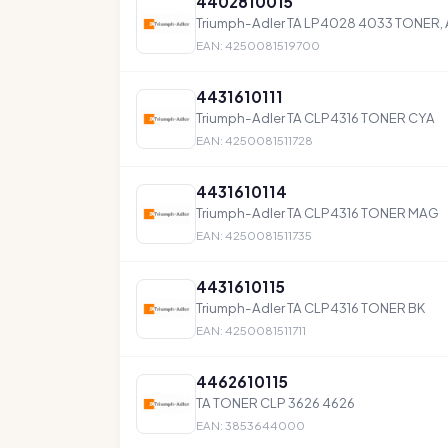
4402810015
Triumph-Adler TA LP4028 4033 TONER,
EAN: 4250081519700
4431610111
Triumph-Adler TA CLP4316 TONER CYA
EAN: 4250081511728
4431610114
Triumph-Adler TA CLP4316 TONER MAG
EAN: 4250081511735
4431610115
Triumph-Adler TA CLP4316 TONER BK
EAN: 4250081511711
4462610115
TA TONER CLP 3626 4626
EAN: 3853644000