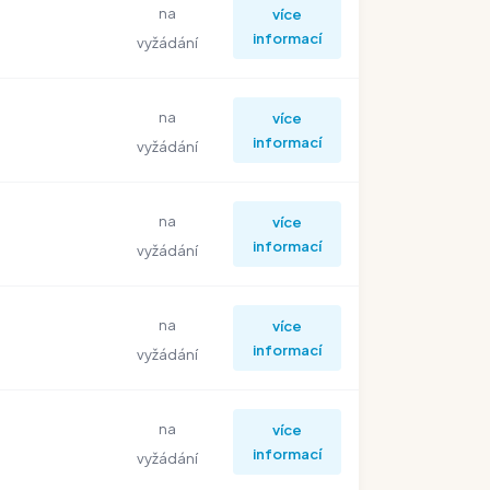
na
více
informací
vyžádání
na
více
informací
vyžádání
na
více
informací
vyžádání
na
více
informací
vyžádání
na
více
informací
vyžádání