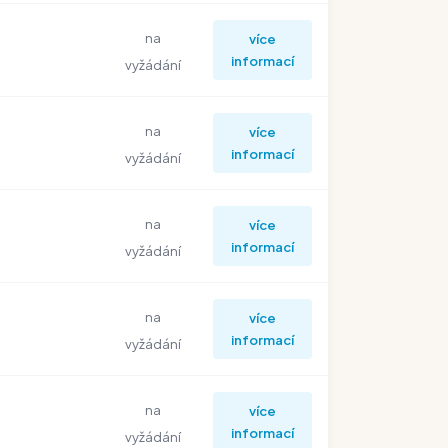
na
více
informací
vyžádání
na
více
informací
vyžádání
na
více
informací
vyžádání
na
více
informací
vyžádání
na
více
informací
vyžádání