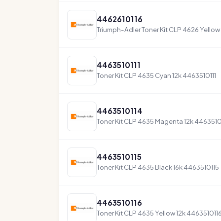
4462610116
Triumph-Adler Toner Kit CLP 4626 Yellow
4463510111
Toner Kit CLP 4635 Cyan 12k 4463510111
4463510114
Toner Kit CLP 4635 Magenta 12k 4463510
4463510115
Toner Kit CLP 4635 Black 16k 4463510115
4463510116
Toner Kit CLP 4635 Yellow 12k 446351011