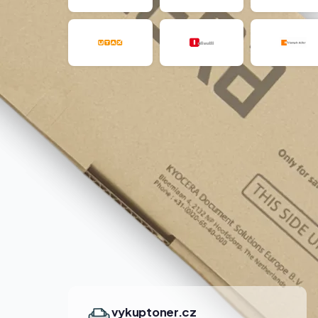
vykuptoner.cz