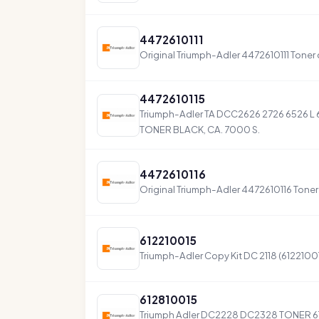
4472610111
Original Triumph-Adler 4472610111 Toner
4472610115
Triumph-Adler TA DCC2626 2726 6526 L 
TONER BLACK, CA. 7000 S.
4472610116
Original Triumph-Adler 4472610116 Toner
612210015
Triumph-Adler Copy Kit DC 2118 (6122100
612810015
Triumph Adler DC2228 DC2328 TONER 6