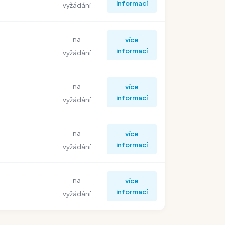
informací
vyžádání
na
více
informací
vyžádání
na
více
informací
vyžádání
na
více
informací
vyžádání
na
více
informací
vyžádání