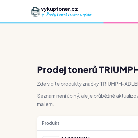
vykuptoner.cz
Prodej tonerů snadno a rychle
Prodej tonerů TRIUM
Zde vidíte produkty značky TRIUMPH-ADLER,
Seznam není úplný, ale je průběžně aktualiz
mailem.
Produkt