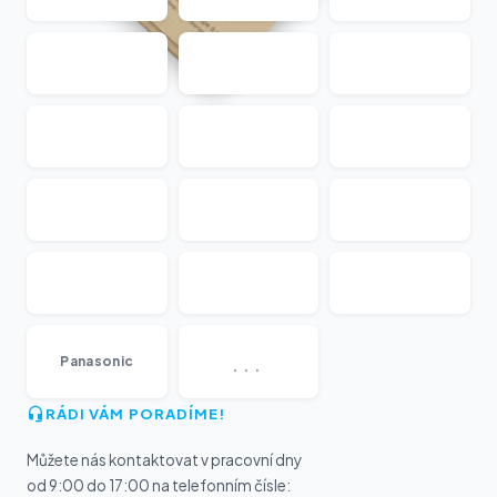
...
Panasonic
RÁDI VÁM PORADÍME!
Můžete nás kontaktovat v pracovní dny
od 9:00 do 17:00 na telefonním čísle: