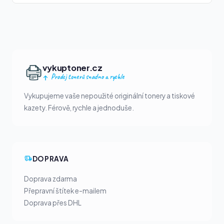
vykuptoner.cz
Prodej tonerů snadno a rychle
Vykupujeme vaše nepoužité originální tonery a tiskové
kazety. Férově, rychle a jednoduše.
DOPRAVA
Doprava zdarma
Přepravní štítek e-mailem
Doprava přes DHL