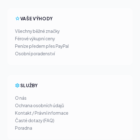
VAŠE VÝHODY
Všechny běžné značky
Férové výkupní ceny
Peníze předem přes PayPal
Osobní poradenství
SLUŽBY
O nás
Ochrana osobních údajů
Kontakt / Právní informace
Časté dotazy (FAQ)
Poradna