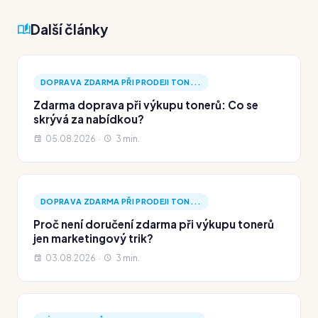
Další články
DOPRAVA ZDARMA PŘI PRODEJI TON...
Zdarma doprava při výkupu tonerů: Co se
skrývá za nabídkou?
05.08.2026 ·
3 min.
DOPRAVA ZDARMA PŘI PRODEJI TON...
Proč není doručení zdarma při výkupu tonerů
jen marketingový trik?
03.08.2026 ·
3 min.