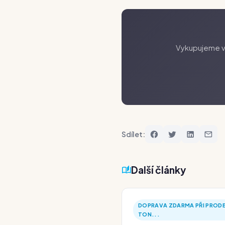
Vykupujeme va
Sdílet:
Další články
DOPRAVA ZDARMA PŘI PRODE
TON...