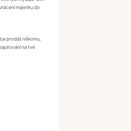
 vrácení majetku do
d je prodáš někomu,
papírování na tvé