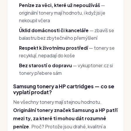
Peníze za věci, které už nepoužíváš
—
originální tonery mají hodnotu, i když jsi je
nekoupil včera
Úklid domácnosti či kanceláře
— zbavíš se
balastru bez zbytečného přemýšlení
Respekt k životnímu prostředí
— tonery se
recyklují, nepadají do koše
Bez starostí o dopravu
— vykuptoner.cz si
tonery přebere sám
Samsung tonery a HP cartridges — co se
vyplatí prodat?
Ne všechny tonery mají stejnou hodnotu.
Originální tonery značek Samsung a HP patří
mezi ty, za které ti mohou dát rozumné
peníze
. Proč? Protože jsou drahé, kvalitní a