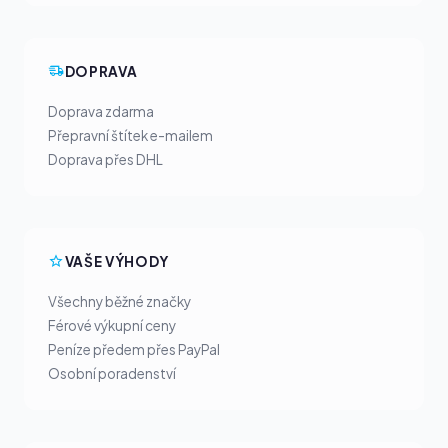
DOPRAVA
Doprava zdarma
Přepravní štítek e-mailem
Doprava přes DHL
VAŠE VÝHODY
Všechny běžné značky
Férové výkupní ceny
Peníze předem přes PayPal
Osobní poradenství