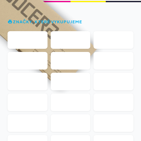
ZNAČKY, KTERÉ VYKUPUJEME