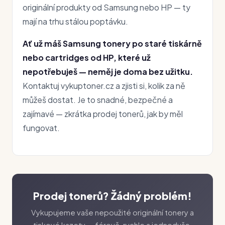
originální produkty od Samsung nebo HP — ty
mají na trhu stálou poptávku.
Ať už máš Samsung tonery po staré tiskárně
nebo cartridges od HP, které už
nepotřebuješ — neměj je doma bez užitku.
Kontaktuj vykuptoner.cz a zjisti si, kolik za ně
můžeš dostat. Je to snadné, bezpečné a
zajímavé — zkrátka prodej tonerů, jak by měl
fungovat.
Prodej tonerů? Žádný problém!
Vykupujeme vaše nepoužité originální tonery a