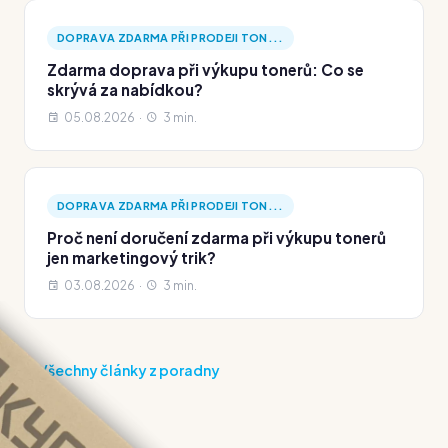
DOPRAVA ZDARMA PŘI PRODEJI TON...
Zdarma doprava při výkupu tonerů: Co se
skrývá za nabídkou?
05.08.2026 ·
3 min.
DOPRAVA ZDARMA PŘI PRODEJI TON...
Proč není doručení zdarma při výkupu tonerů
jen marketingový trik?
03.08.2026 ·
3 min.
Všechny články z poradny