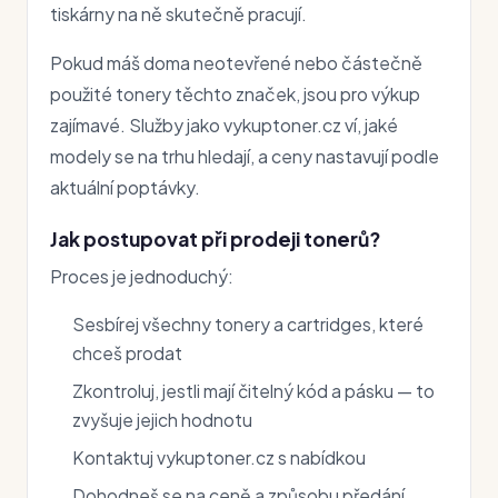
tiskárny na ně skutečně pracují.
Pokud máš doma neotevřené nebo částečně
použité tonery těchto značek, jsou pro výkup
zajímavé. Služby jako vykuptoner.cz ví, jaké
modely se na trhu hledají, a ceny nastavují podle
aktuální poptávky.
Jak postupovat při prodeji tonerů?
Proces je jednoduchý:
Sesbírej všechny tonery a cartridges, které
chceš prodat
Zkontroluj, jestli mají čitelný kód a pásku — to
zvyšuje jejich hodnotu
Kontaktuj vykuptoner.cz s nabídkou
Dohodneš se na ceně a způsobu předání