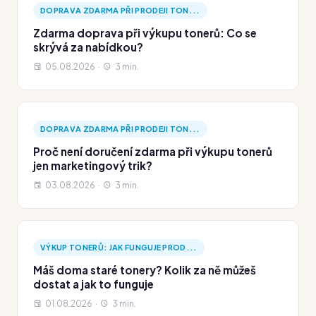
DOPRAVA ZDARMA PŘI PRODEJI TON...
Zdarma doprava při výkupu tonerů: Co se
skrývá za nabídkou?
05.08.2026 ·
3 min.
DOPRAVA ZDARMA PŘI PRODEJI TON...
Proč není doručení zdarma při výkupu tonerů
jen marketingový trik?
03.08.2026 ·
3 min.
VÝKUP TONERŮ: JAK FUNGUJE PROD...
Máš doma staré tonery? Kolik za ně můžeš
dostat a jak to funguje
01.08.2026 ·
3 min.