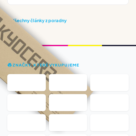
Všechny články z poradny
ZNAČKY, KTERÉ VYKUPUJEME