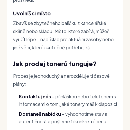
Uvolníš si místo
Zbavíš se zbytečného balíčku z kancelářské
skříně nebo skladu. Místo, které zabírá, můžeš
využít lépe – například pro aktuální zásoby nebo
jiné věci, které skutečně potřebuješ.
Jak prodej tonerů funguje?
Proces je jednoduchý a nerozděluje ti časové
plány:
Kontaktuj nás
– přihláškou nebo telefonem s
informacemi o tom, jaké tonery máš k dispozici
Dostaneš nabídku
– vyhodnotíme stav a
autentičnost a pošleme ti konkrétní cenu