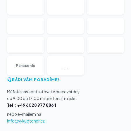
...
Panasonic
RÁDI VÁM PORADÍME!
Můžete nás kontaktovat v pracovní dny
od 9:00 do 17:00 na telefonním čísle:
Tel.: +49 6028 977 886 1
nebo e-mailem na:
info@vykuptoner.cz