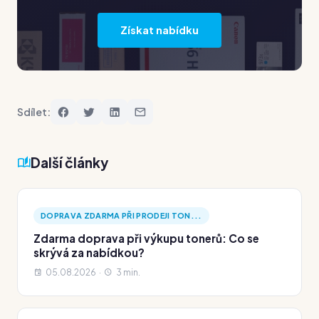
Získat nabídku
Sdílet:
Další články
DOPRAVA ZDARMA PŘI PRODEJI TON...
Zdarma doprava při výkupu tonerů: Co se
skrývá za nabídkou?
05.08.2026 ·
3 min.