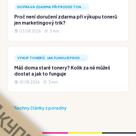
DOPRAVA ZDARMA PŘI PRODEJI TON...
Proč není doručení zdarma při výkupu tonerů
jen marketingový trik?
03.08.2026 ·
3 min.
VÝKUP TONERŮ: JAK FUNGUJE PROD...
Máš doma staré tonery? Kolik za ně můžeš
dostat a jak to funguje
01.08.2026 ·
3 min.
Všechny články z poradny