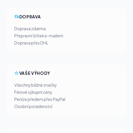
DOPRAVA
Doprava zdarma
Přepravní štítek e-mailem
Doprava přes DHL
VAŠE VÝHODY
Všechny běžné značky
Férové výkupní ceny
Peníze předem přes PayPal
Osobní poradenství