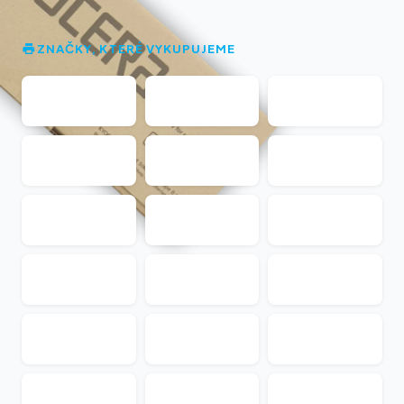
ZNAČKY, KTERÉ VYKUPUJEME