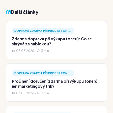
Další články
DOPRAVA ZDARMA PŘI PRODEJI TON...
Zdarma doprava při výkupu tonerů: Co se
skrývá za nabídkou?
05.08.2026 ·
3 min.
DOPRAVA ZDARMA PŘI PRODEJI TON...
Proč není doručení zdarma při výkupu tonerů
jen marketingový trik?
03.08.2026 ·
3 min.