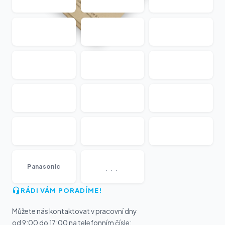
...
Panasonic
RÁDI VÁM PORADÍME!
Můžete nás kontaktovat v pracovní dny
od 9:00 do 17:00 na telefonním čísle: