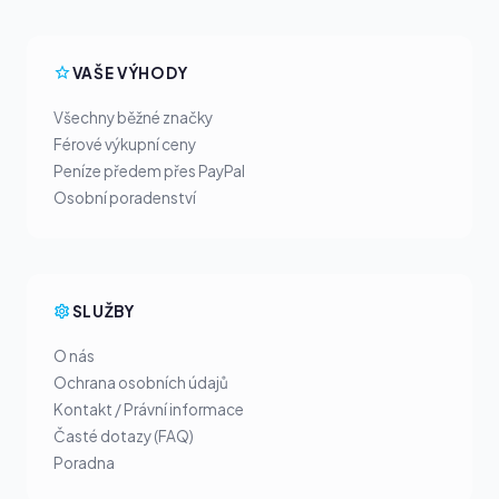
VAŠE VÝHODY
Všechny běžné značky
Férové výkupní ceny
Peníze předem přes PayPal
Osobní poradenství
SLUŽBY
O nás
Ochrana osobních údajů
Kontakt / Právní informace
Časté dotazy (FAQ)
Poradna