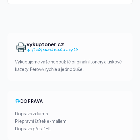
vykuptoner.cz
Prodej tonerů snadno a rychle
Vykupujeme vaše nepoužité originální tonery a tiskové
kazety. Férově, rychle a jednoduše.
DOPRAVA
Doprava zdarma
Přepravní štítek e-mailem
Doprava přes DHL