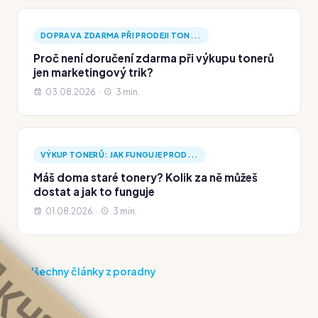
DOPRAVA ZDARMA PŘI PRODEJI TON...
Proč není doručení zdarma při výkupu tonerů
jen marketingový trik?
03.08.2026 ·
3 min.
VÝKUP TONERŮ: JAK FUNGUJE PROD...
Máš doma staré tonery? Kolik za ně můžeš
dostat a jak to funguje
01.08.2026 ·
3 min.
Všechny články z poradny