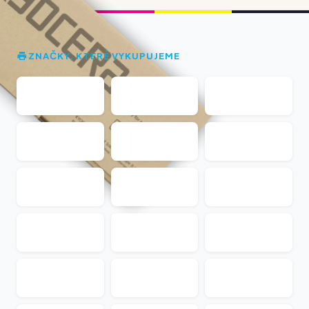
ZNAČKY, KTERÉ VYKUPUJEME