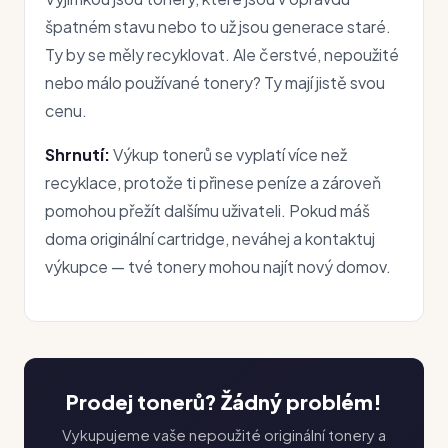
špatném stavu nebo to už jsou generace staré.
Ty by se měly recyklovat. Ale čerstvé, nepoužité
nebo málo používané tonery? Ty mají jistě svou
cenu.
Shrnutí:
Výkup tonerů se vyplatí více než
recyklace, protože ti přinese peníze a zároveň
pomohou přežít dalšímu uživateli. Pokud máš
doma originální cartridge, neváhej a kontaktuj
výkupce — tvé tonery mohou najít nový domov.
Prodej tonerů? Žádný problém!
Vykupujeme vaše nepoužité originální tonery a