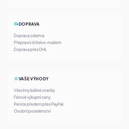
DOPRAVA
Doprava zdarma
Přepravní štítek e-mailem
Doprava přes DHL
VAŠE VÝHODY
Všechny běžné značky
Férové výkupní ceny
Peníze předem přes PayPal
Osobní poradenství