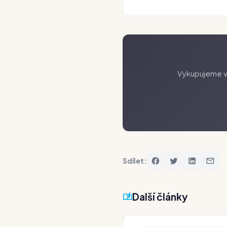
Vykupujeme va
Sdílet:
Další články