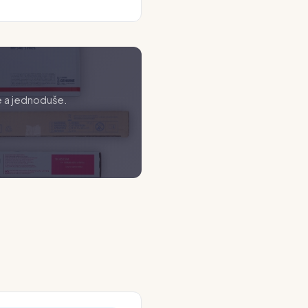
e a jednoduše.