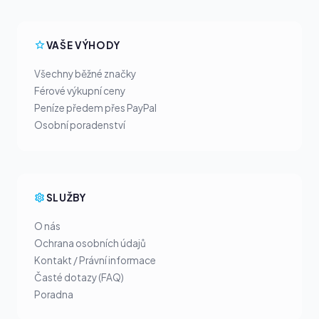
VAŠE VÝHODY
Všechny běžné značky
Férové výkupní ceny
Peníze předem přes PayPal
Osobní poradenství
SLUŽBY
O nás
Ochrana osobních údajů
Kontakt / Právní informace
Časté dotazy (FAQ)
Poradna