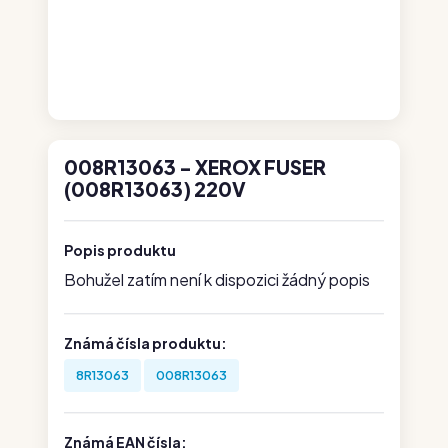
008R13063 - XEROX FUSER
(008R13063) 220V
Popis produktu
Bohužel zatím není k dispozici žádný popis
Známá čísla produktu:
8R13063
008R13063
Známá EAN čísla: