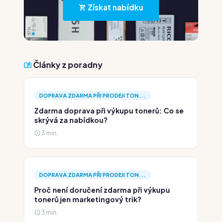
Získat nabídku
Články z poradny
DOPRAVA ZDARMA PŘI PRODEJI TON...
Zdarma doprava při výkupu tonerů: Co se
skrývá za nabídkou?
3 min.
DOPRAVA ZDARMA PŘI PRODEJI TON...
Proč není doručení zdarma při výkupu
tonerů jen marketingový trik?
3 min.