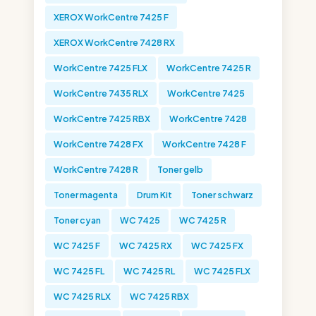
XEROX WorkCentre 7425 F
XEROX WorkCentre 7428 RX
WorkCentre 7425 FLX
WorkCentre 7425 R
WorkCentre 7435 RLX
WorkCentre 7425
WorkCentre 7425 RBX
WorkCentre 7428
WorkCentre 7428 FX
WorkCentre 7428 F
WorkCentre 7428 R
Toner gelb
Toner magenta
Drum Kit
Toner schwarz
Toner cyan
WC 7425
WC 7425 R
WC 7425 F
WC 7425 RX
WC 7425 FX
WC 7425 FL
WC 7425 RL
WC 7425 FLX
WC 7425 RLX
WC 7425 RBX