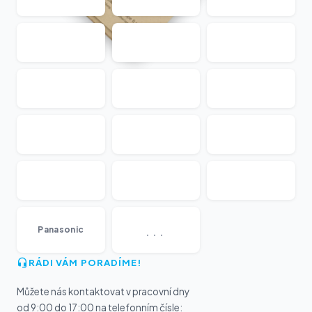
...
Panasonic
RÁDI VÁM PORADÍME!
Můžete nás kontaktovat v pracovní dny
od 9:00 do 17:00 na telefonním čísle: