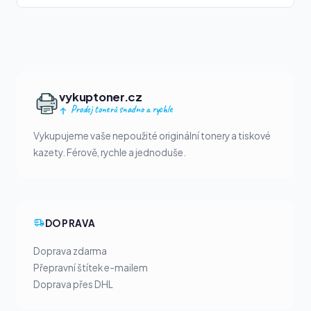
vykuptoner.cz
Prodej tonerů snadno a rychle
Vykupujeme vaše nepoužité originální tonery a tiskové
kazety. Férově, rychle a jednoduše.
DOPRAVA
Doprava zdarma
Přepravní štítek e-mailem
Doprava přes DHL