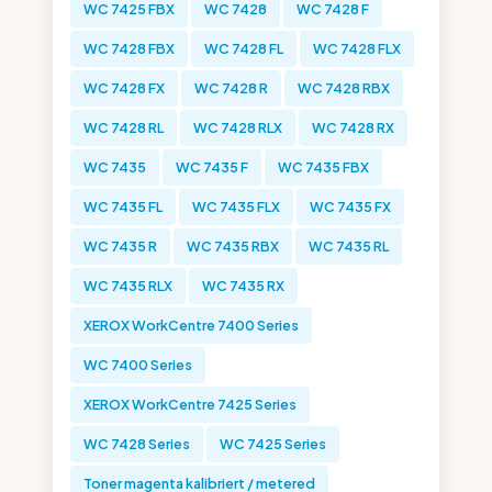
WC 7425 FBX
WC 7428
WC 7428 F
WC 7428 FBX
WC 7428 FL
WC 7428 FLX
WC 7428 FX
WC 7428 R
WC 7428 RBX
WC 7428 RL
WC 7428 RLX
WC 7428 RX
WC 7435
WC 7435 F
WC 7435 FBX
WC 7435 FL
WC 7435 FLX
WC 7435 FX
WC 7435 R
WC 7435 RBX
WC 7435 RL
WC 7435 RLX
WC 7435 RX
XEROX WorkCentre 7400 Series
WC 7400 Series
XEROX WorkCentre 7425 Series
WC 7428 Series
WC 7425 Series
Toner magenta kalibriert / metered