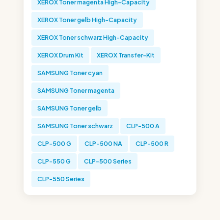
XEROX Toner magenta High-Capacity
XEROX Toner gelb High-Capacity
XEROX Toner schwarz High-Capacity
XEROX Drum Kit
XEROX Transfer-Kit
SAMSUNG Toner cyan
SAMSUNG Toner magenta
SAMSUNG Toner gelb
SAMSUNG Toner schwarz
CLP-500 A
CLP-500 G
CLP-500 NA
CLP-500 R
CLP-550 G
CLP-500 Series
CLP-550 Series