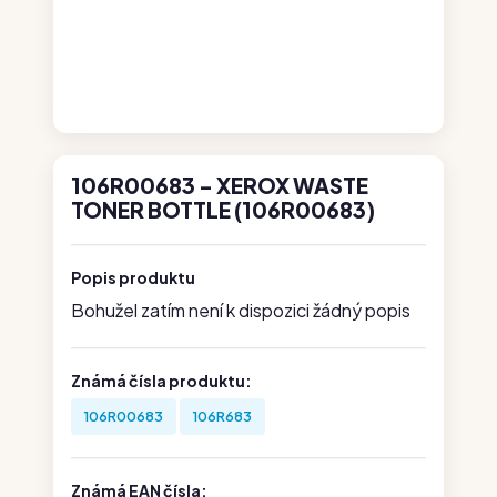
106R00683 - XEROX WASTE
TONER BOTTLE (106R00683)
Popis produktu
Bohužel zatím není k dispozici žádný popis
Známá čísla produktu:
106R00683
106R683
Známá EAN čísla: