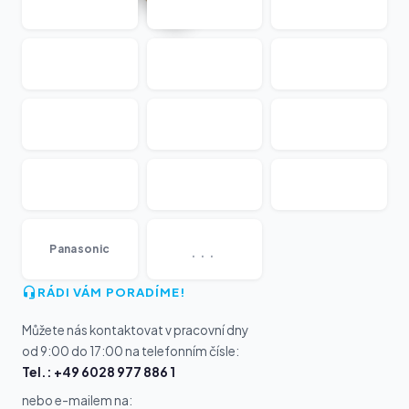
...
Panasonic
RÁDI VÁM PORADÍME!
Můžete nás kontaktovat v pracovní dny
od 9:00 do 17:00 na telefonním čísle:
Tel.: +49 6028 977 886 1
nebo e-mailem na: