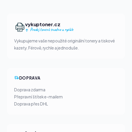
vykuptoner.cz
Prodej tonerů snadno a rychle
Vykupujeme vaše nepoužité originální tonery a tiskové
kazety. Férově, rychle a jednoduše.
DOPRAVA
Doprava zdarma
Přepravní štítek e-mailem
Doprava přes DHL