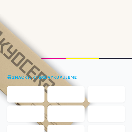
ZNAČKY, KTERÉ VYKUPUJEME