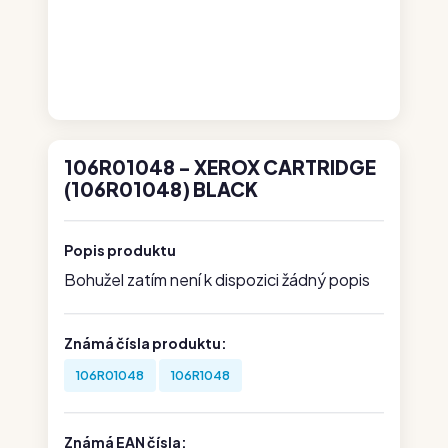
106R01048 - XEROX CARTRIDGE
(106R01048) BLACK
Popis produktu
Bohužel zatím není k dispozici žádný popis
Známá čísla produktu:
106R01048
106R1048
Známá EAN čísla: