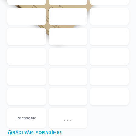
...
Panasonic
RÁDI VÁM PORADÍME!