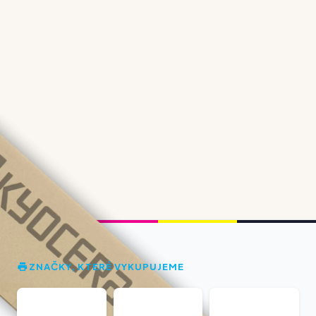
ZNAČKY, KTERÉ VYKUPUJEME