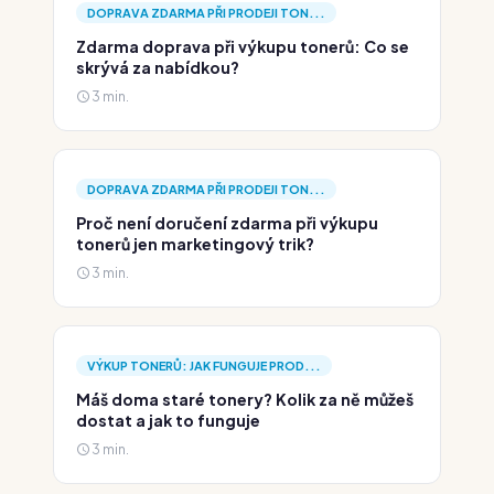
DOPRAVA ZDARMA PŘI PRODEJI TON...
Zdarma doprava při výkupu tonerů: Co se
skrývá za nabídkou?
3 min.
DOPRAVA ZDARMA PŘI PRODEJI TON...
Proč není doručení zdarma při výkupu
tonerů jen marketingový trik?
3 min.
VÝKUP TONERŮ: JAK FUNGUJE PROD...
Máš doma staré tonery? Kolik za ně můžeš
dostat a jak to funguje
3 min.