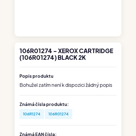
106R01274 - XEROX CARTRIDGE
(106R01274) BLACK 2K
Popis produktu
Bohužel zatím není k dispozici žádný popis
Známá čísla produktu:
106R1274
106R01274
Známá EAN čísla: