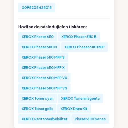
0095205428018
Hodí se do následujících tiskáren:
XEROX Phaser 6110
XEROX Phaser 6110 B
XEROX Phaser 6110 N
XEROX Phaser 6110 MFP
XEROX Phaser 6110 MFP S
XEROX Phaser 6110 MFP X
XEROX Phaser 6110 MFP VX
XEROX Phaser 6110 MFP VS
XEROX Toner cyan
XEROX Toner magenta
XEROX Toner gelb
XEROX Drum Kit
XEROX Resttonerbehälter
Phaser 6110 Series