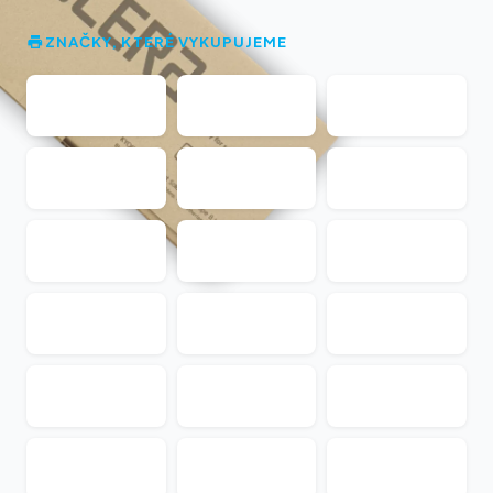
ZNAČKY, KTERÉ VYKUPUJEME