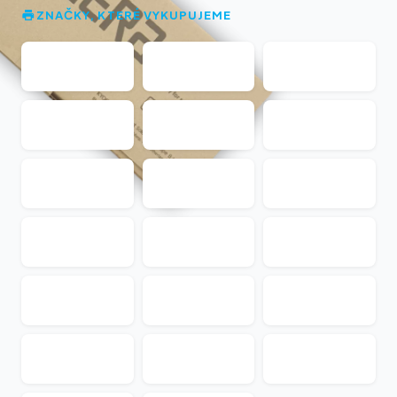
ZNAČKY, KTERÉ VYKUPUJEME