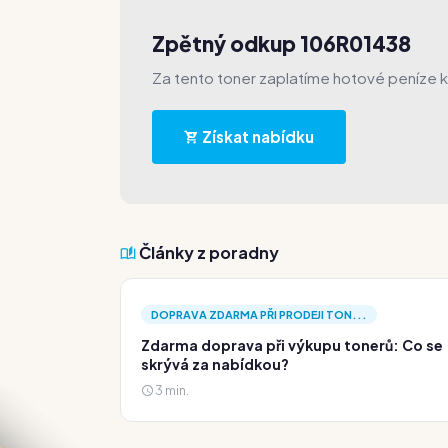
Zpětný odkup 106R01438
Za tento toner zaplatíme hotové peníze 
Získat nabídku
Články z poradny
DOPRAVA ZDARMA PŘI PRODEJI TON...
Zdarma doprava při výkupu tonerů: Co se
skrývá za nabídkou?
3 min.