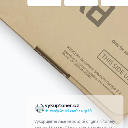
vykuptoner.cz
Prodej tonerů snadno a rychle
Vykupujeme vaše nepoužité originální tonery