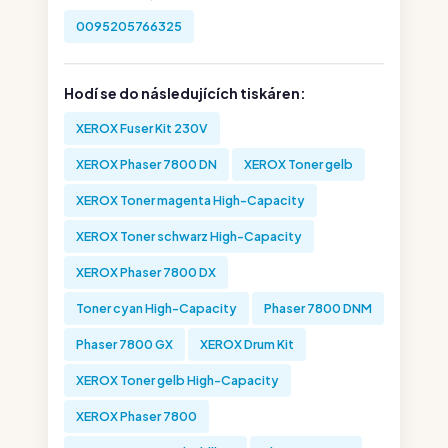
0095205766325
Hodí se do následujících tiskáren:
XEROX Fuser Kit 230V
XEROX Phaser 7800 DN
XEROX Toner gelb
XEROX Toner magenta High-Capacity
XEROX Toner schwarz High-Capacity
XEROX Phaser 7800 DX
Toner cyan High-Capacity
Phaser 7800 DNM
Phaser 7800 GX
XEROX Drum Kit
XEROX Toner gelb High-Capacity
XEROX Phaser 7800