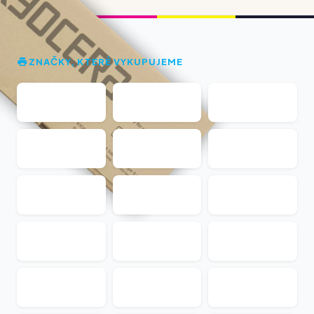
ZNAČKY, KTERÉ VYKUPUJEME