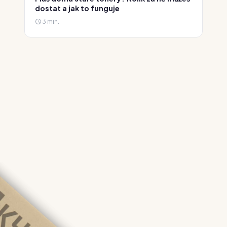
dostat a jak to funguje
3 min.