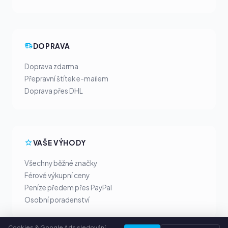
DOPRAVA
Doprava zdarma
Přepravní štítek e-mailem
Doprava přes DHL
VAŠE VÝHODY
Všechny běžné značky
Férové výkupní ceny
Peníze předem přes PayPal
Osobní poradenství
Cookies & Google Ads sledování.