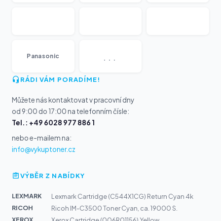
...
Panasonic
RÁDI VÁM PORADÍME!
Můžete nás kontaktovat v pracovní dny
od 9:00 do 17:00 na telefonním čísle:
Tel.: +49 6028 977 886 1
nebo e-mailem na:
info@vykuptoner.cz
VÝBĚR Z NABÍDKY
LEXMARK
Lexmark Cartridge (C544X1CG) Return Cyan 4k
RICOH
Ricoh IM-C3500 Toner Cyan, ca. 19000 S.
XEROX
Xerox Cartridge (006R01156) Yellow