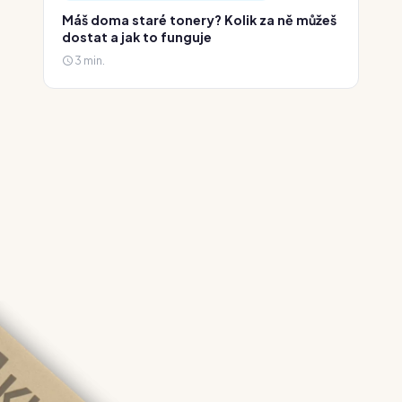
Máš doma staré tonery? Kolik za ně můžeš
dostat a jak to funguje
3 min.