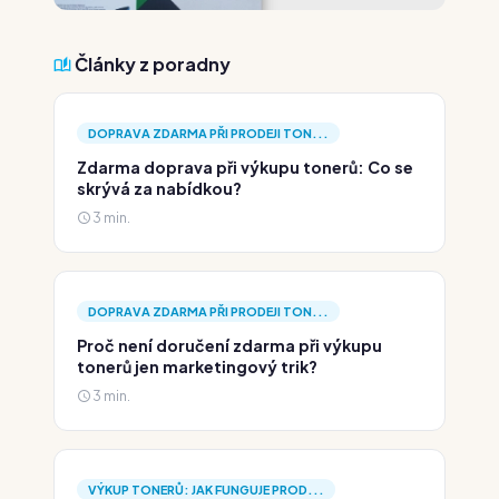
Články z poradny
DOPRAVA ZDARMA PŘI PRODEJI TON...
Zdarma doprava při výkupu tonerů: Co se
skrývá za nabídkou?
3 min.
DOPRAVA ZDARMA PŘI PRODEJI TON...
Proč není doručení zdarma při výkupu
tonerů jen marketingový trik?
3 min.
VÝKUP TONERŮ: JAK FUNGUJE PROD...