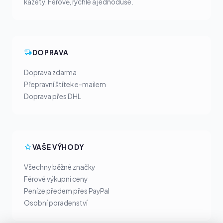
kazety. Férově, rychle a jednoduše.
DOPRAVA
Doprava zdarma
Přepravní štítek e-mailem
Doprava přes DHL
VAŠE VÝHODY
Všechny běžné značky
Férové výkupní ceny
Peníze předem přes PayPal
Osobní poradenství