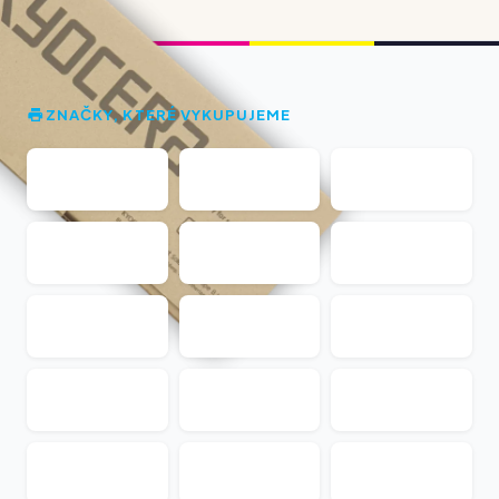
ZNAČKY, KTERÉ VYKUPUJEME