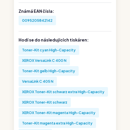
Známá EAN čísla:
0095205842142
Hodí se do následujících tiskáren:
Toner-Kit cyan High-Capacity
XEROX VersaLink C 400 N
Toner-Kit gelb High-Capacity
VersaLink C 405 N
XEROX Toner-Kit schwarz extra High-Capacity
XEROX Toner-Kit schwarz
XEROX Toner-Kit magenta High-Capacity
Toner-Kit magenta extra High-Capacity