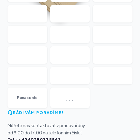
...
Panasonic
RÁDI VÁM PORADÍME!
Můžete nás kontaktovat v pracovní dny
od 9:00 do 17:00 na telefonním čísle:
Tel.: +49 6028 977 886 1