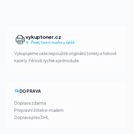
vykuptoner.cz
Prodej tonerů snadno a rychle
Vykupujeme vaše nepoužité originální tonery a tiskové
kazety. Férově, rychle a jednoduše.
DOPRAVA
Doprava zdarma
Přepravní štítek e-mailem
Doprava přes DHL