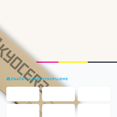
ZNAČKY, KTERÉ VYKUPUJEME