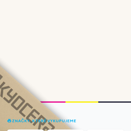
ZNAČKY, KTERÉ VYKUPUJEME