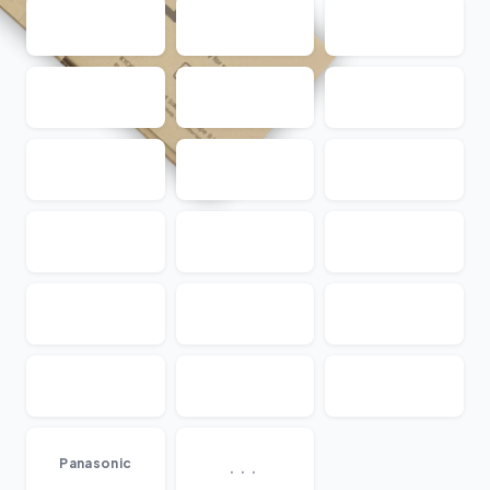
...
Panasonic