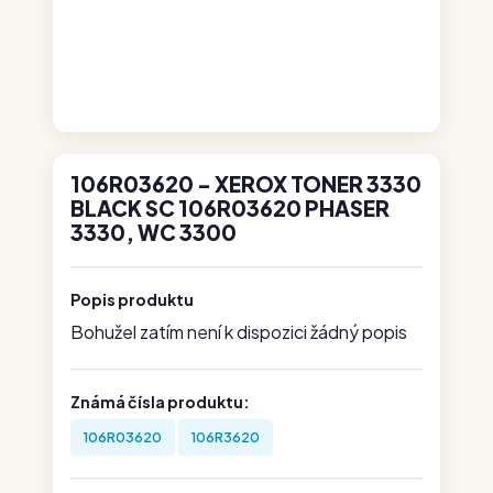
106R03620 - XEROX TONER 3330
BLACK SC 106R03620 PHASER
3330, WC 3300
Popis produktu
Bohužel zatím není k dispozici žádný popis
Známá čísla produktu:
106R03620
106R3620