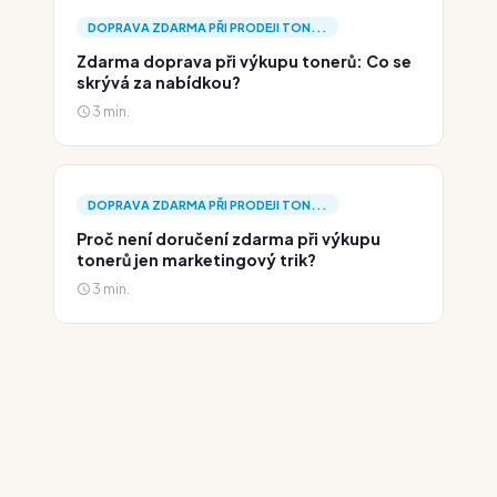
DOPRAVA ZDARMA PŘI PRODEJI TON...
Zdarma doprava při výkupu tonerů: Co se
skrývá za nabídkou?
3 min.
DOPRAVA ZDARMA PŘI PRODEJI TON...
Proč není doručení zdarma při výkupu
tonerů jen marketingový trik?
3 min.