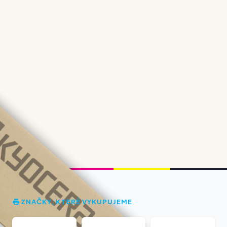
ZNAČKY, KTERÉ VYKUPUJEME