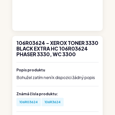
106R03624 - XEROX TONER 3330
BLACK EXTRA HC 106R03624
PHASER 3330, WC 3300
Popis produktu
Bohužel zatím není k dispozici žádný popis
Známá čísla produktu:
106R03624
106R3624