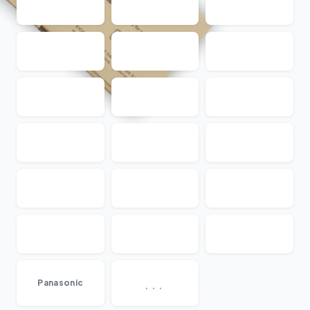
...
Panasonic