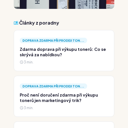
Články z poradny
DOPRAVA ZDARMA PŘI PRODEJI TON...
Zdarma doprava při výkupu tonerů: Co se
skrývá za nabídkou?
3 min.
DOPRAVA ZDARMA PŘI PRODEJI TON...
Proč není doručení zdarma při výkupu
tonerů jen marketingový trik?
3 min.