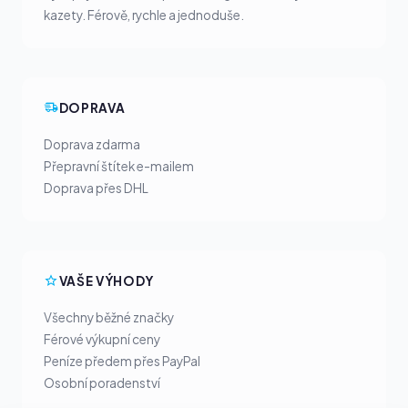
kazety. Férově, rychle a jednoduše.
DOPRAVA
Doprava zdarma
Přepravní štítek e-mailem
Doprava přes DHL
VAŠE VÝHODY
Všechny běžné značky
Férové výkupní ceny
Peníze předem přes PayPal
Osobní poradenství