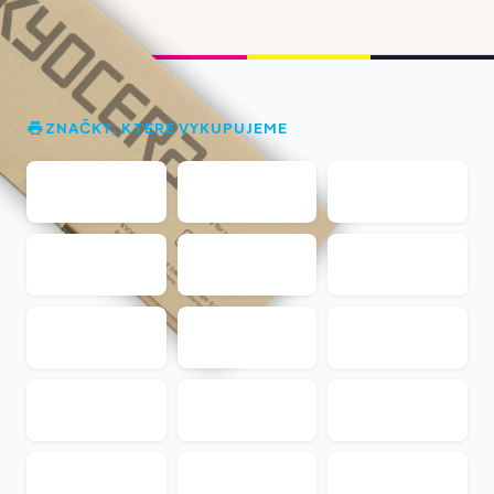
ZNAČKY, KTERÉ VYKUPUJEME