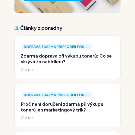
Články z poradny
DOPRAVA ZDARMA PŘI PRODEJI TON...
Zdarma doprava při výkupu tonerů: Co se
skrývá za nabídkou?
3 min.
DOPRAVA ZDARMA PŘI PRODEJI TON...
Proč není doručení zdarma při výkupu
tonerů jen marketingový trik?
3 min.