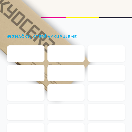
ZNAČKY, KTERÉ VYKUPUJEME