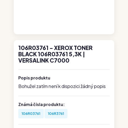
106R03761 - XEROX TONER
BLACK 106R03761 5,3K |
VERSALINK C7000
Popis produktu
Bohužel zatím není k dispozici žádný popis
Známá čísla produktu:
106R03761
106R3761